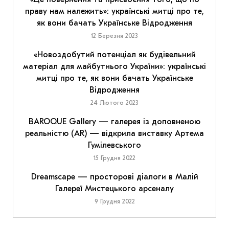
праву нам належить»: українські митці про те,
як вони бачать Українське Відродження
12 Березня 2023
«Новоздобутий потенціал як будівельний
матеріал для майбутнього України»: українські
митці про те, як вони бачать Українське
Відродження
24 Лютого 2023
BAROQUE Gallery — галерея із доповненою
реальністю (AR) — відкрила виставку Артема
Гумілевського
15 Грудня 2022
Dreamscape — просторові діалоги в Малій
Галереї Мистецького арсеналу
9 Грудня 2022