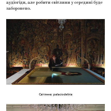
аудіогіди, але робити світлини у середині буде
заборонено.
Світлина: palaciodeliria