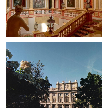
МАРІУПОЛЬСЬКІ МАРГІНАЛІЇ
ДОСЛІДНИЦЬКА ПЛАТФОРМА
ЗАПАЛЕННЯ
CARPATHIAN CULT ПРО РІЗДВЯНІ СВЯТА