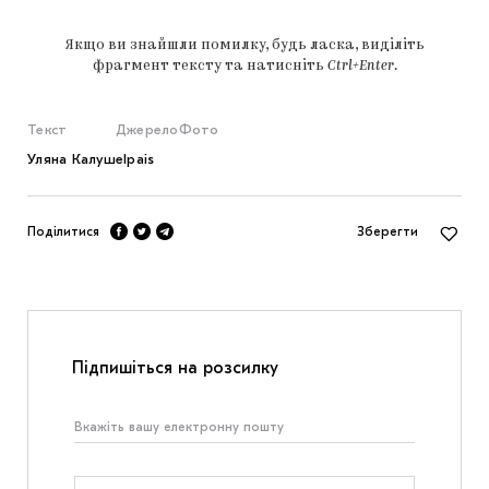
Якщо ви знайшли помилку, будь ласка, виділіть
фрагмент тексту та натисніть
Ctrl+Enter
.
Текст
Джерело
Фото
Уляна Калуш
elpais
Поділитися
Зберегти
Підпишіться на розсилку