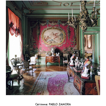
Світлина: PABLO ZAMORA