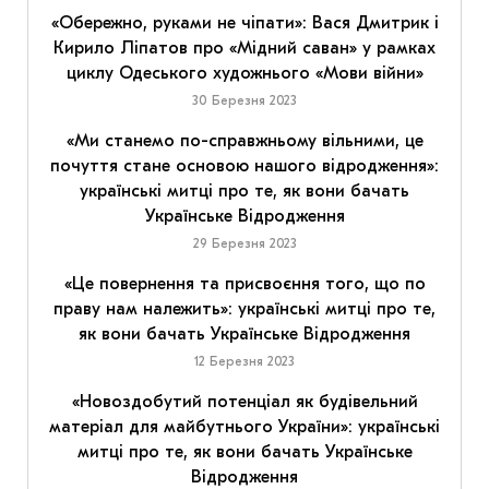
«Обережно, руками не чіпати»: Вася Дмитрик і
Кирило Ліпатов про «Мідний саван» у рамках
циклу Одеського художнього «Мови війни»
30 Березня 2023
«Ми станемо по-справжньому вільними, це
почуття стане основою нашого відродження»:
українські митці про те, як вони бачать
Українське Відродження
29 Березня 2023
«Це повернення та присвоєння того, що по
праву нам належить»: українські митці про те,
як вони бачать Українське Відродження
12 Березня 2023
«Новоздобутий потенціал як будівельний
матеріал для майбутнього України»: українські
митці про те, як вони бачать Українське
Відродження