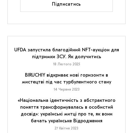
Підписатись
UFDA запустила благодійний NFT-аукціон для
підтримки ЗСУ. Як долучитись
18 Лютого 2025
BIRUCHIY відкриває нові горизонти в
мистецтві під час турбулентного стану
14 Червня 2023
«Національна ідентичність з абстрактного
поняття трансформувалась в особистий
досвід»: українські митці про те, як вони
бачать українське Відродження
27 Квітня 2023