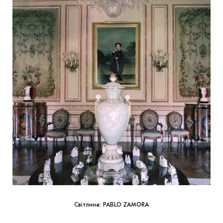
Світлина: PABLO ZAMORA