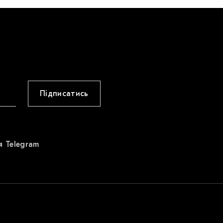
Підписатись
я Telegram