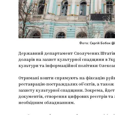
Фото: Сергій Бобок @
Державний департамент Сполучених Штатів 
доларів на захист культурної спадщини в Укр
культури та інформаційної політики Олекса
Отримані кошти спрямують на фіксацію руйн
реставрацію постраждалих обʼєктів, а також
захисту культурної спадщини. Зокрема, йде
документів, створення цифрових реєстрів та
необхідним обладнанням.