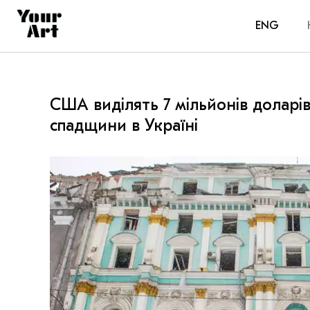
ENG
США виділять 7 мільйонів доларів
спадщини в Україні