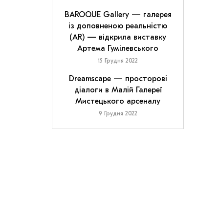
BAROQUE Gallery — галерея
із доповненою реальністю
(AR) — відкрила виставку
Артема Гумілевського
15 Грудня 2022
Dreamscape — просторові
діалоги в Малій Галереї
Мистецького арсеналу
9 Грудня 2022