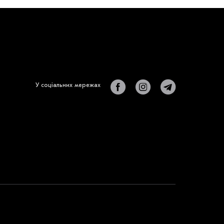
У соціальних мережах