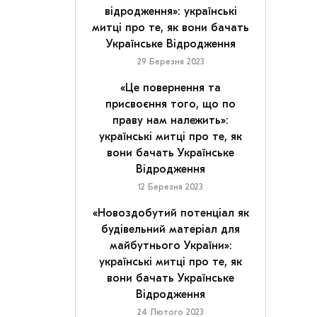
відродження»: українські
митці про те, як вони бачать
Українське Відродження
29 Березня 2023
«Це повернення та
присвоєння того, що по
праву нам належить»:
українські митці про те, як
вони бачать Українське
Відродження
12 Березня 2023
«Новоздобутий потенціал як
будівельний матеріал для
майбутнього України»:
українські митці про те, як
вони бачать Українське
Відродження
24 Лютого 2023