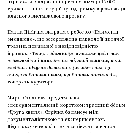
отримали спеціальні премії у розмірі 15 000
гривень та інституційну підтримку в реалізації
власного виставкового проєкту.
Павла Нікітіна виграла з роботою «Найменш
зменшено», що зосереджена навколо її дитячої
травми, пов’язаної з невідповідністю
іграшок.
«Тепер художниця осмислює цей стан
психологічної напруженості, який виникає, коли
людина відчуває диспропорцію між тим, що
очікує побачити і тим, що бачить насправді»,
—
говорять куратори.
Марія Стоянова представила
експериментальний короткометражний фільм
«Друга хвиля». Стрічка балансує між
документалістикою та експериментом.
Відштовхуючись від теми «співжиття в часи