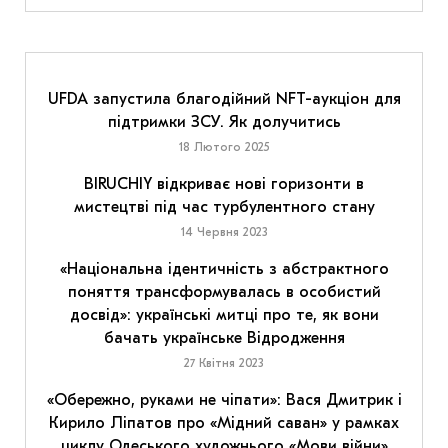
UFDA запустила благодійний NFT-аукціон для
підтримки ЗСУ. Як долучитись
18 Лютого 2025
BIRUCHIY відкриває нові горизонти в
мистецтві під час турбулентного стану
14 Червня 2023
«Національна ідентичність з абстрактного
поняття трансформувалась в особистий
досвід»: українські митці про те, як вони
бачать українське Відродження
27 Квітня 2023
«Обережно, руками не чіпати»: Вася Дмитрик і
Кирило Ліпатов про «Мідний саван» у рамках
циклу Одеського художнього «Мови війни»