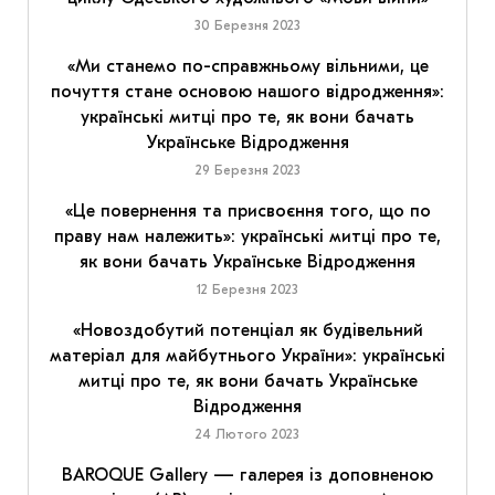
30 Березня 2023
«Ми станемо по-справжньому вільними, це
почуття стане основою нашого відродження»:
українські митці про те, як вони бачать
Українське Відродження
29 Березня 2023
«Це повернення та присвоєння того, що по
праву нам належить»: українські митці про те,
як вони бачать Українське Відродження
12 Березня 2023
«Новоздобутий потенціал як будівельний
матеріал для майбутнього України»: українські
митці про те, як вони бачать Українське
Відродження
24 Лютого 2023
BAROQUE Gallery — галерея із доповненою