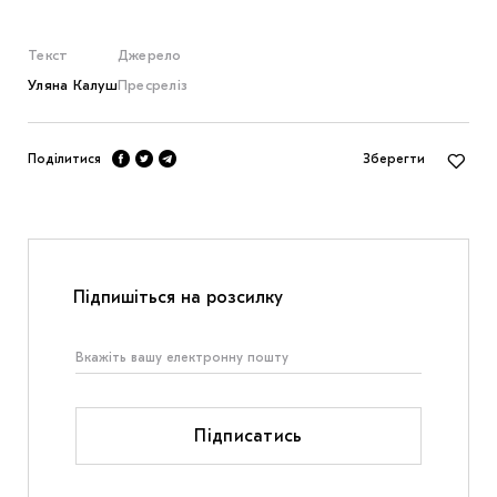
Текст
Джерело
Уляна Калуш
Пресреліз
Поділитися
Зберегти
Підпишіться на розсилку
Підписатись