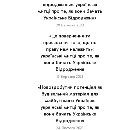
відродження»: українські
митці про те, як вони бачать
Українське Відродження
29 Березня 2023
«Це повернення та
присвоєння того, що по
праву нам належить»:
українські митці про те, як
вони бачать Українське
Відродження
12 Березня 2023
«Новоздобутий потенціал як
будівельний матеріал для
майбутнього України»:
українські митці про те, як
вони бачать Українське
Відродження
24 Лютого 2023