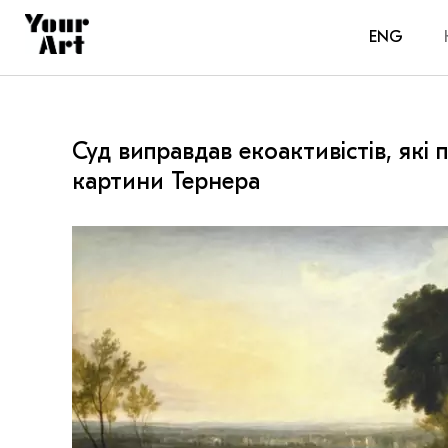
ENG
Суд виправдав екоактивістів, які
картини Тернера