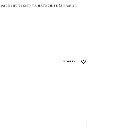
фрагмент тексту та натисніть
Ctrl+Enter
.
Зберегти