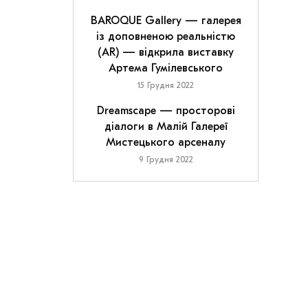
BAROQUE Gallery — галерея
із доповненою реальністю
(AR) — відкрила виставку
Артема Гумілевського
15 Грудня 2022
Dreamscape — просторові
діалоги в Малій Галереї
Мистецького арсеналу
9 Грудня 2022