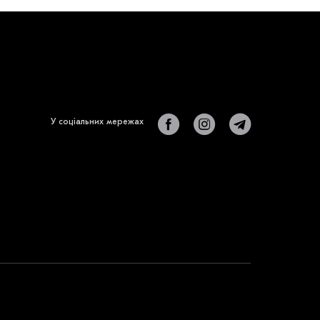
У соціальних мережах