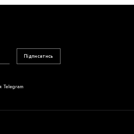
Підписатись
я Telegram