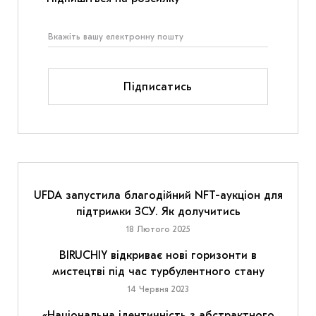
Підписатись
UFDA запустила благодійний NFT-аукціон для
підтримки ЗСУ. Як долучитись
18 Лютого 2025
BIRUCHIY відкриває нові горизонти в
мистецтві під час турбулентного стану
14 Червня 2023
«Національна ідентичність з абстрактного