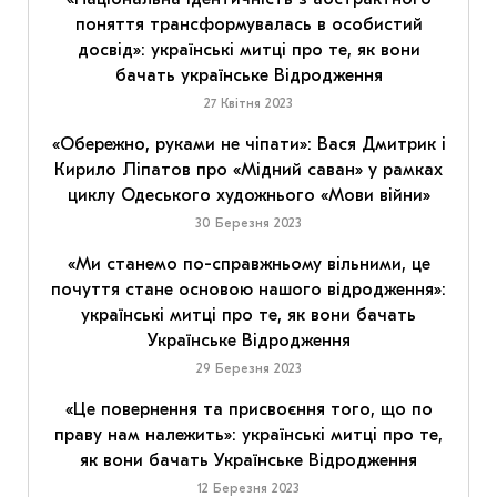
поняття трансформувалась в особистий
досвід»: українські митці про те, як вони
бачать українське Відродження
27 Квітня 2023
«Обережно, руками не чіпати»: Вася Дмитрик і
Кирило Ліпатов про «Мідний саван» у рамках
циклу Одеського художнього «Мови війни»
30 Березня 2023
«Ми станемо по-справжньому вільними, це
почуття стане основою нашого відродження»:
українські митці про те, як вони бачать
Українське Відродження
29 Березня 2023
«Це повернення та присвоєння того, що по
праву нам належить»: українські митці про те,
як вони бачать Українське Відродження
12 Березня 2023