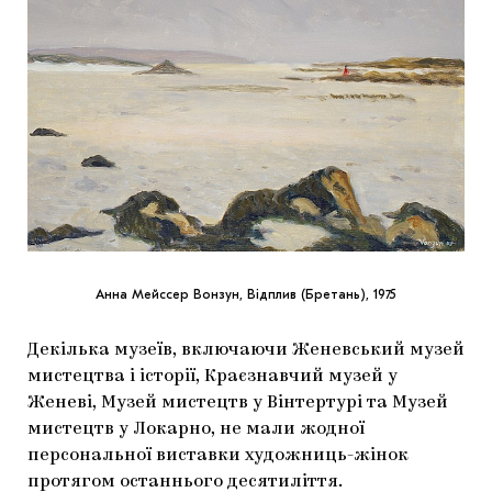
Анна Мейссер Вонзун, Відплив (Бретань), 1975
Декілька музеїв, включаючи Женевський музей
мистецтва і історії, Краєзнавчий музей у
Женеві, Музей мистецтв у Вінтертурі та Музей
мистецтв у Локарно, не мали жодної
персональної виставки художниць-жінок
протягом останнього десятиліття.