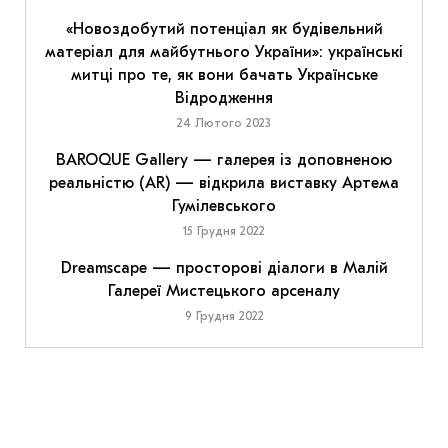
«Новоздобутий потенціал як будівельний
матеріал для майбутнього України»: українські
митці про те, як вони бачать Українське
Відродження
24 Лютого 2023
BAROQUE Gallery — галерея із доповненою
реальністю (AR) — відкрила виставку Артема
Гумілевського
15 Грудня 2022
Dreamscape — просторові діалоги в Малій
Галереї Мистецького арсеналу
9 Грудня 2022