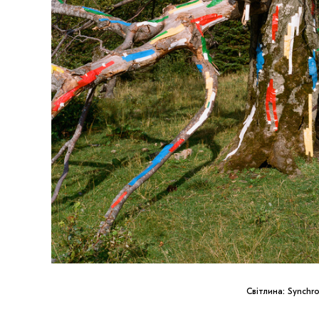
Світлина: Synchr