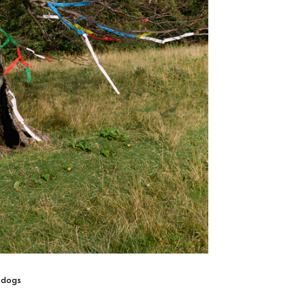
odogs