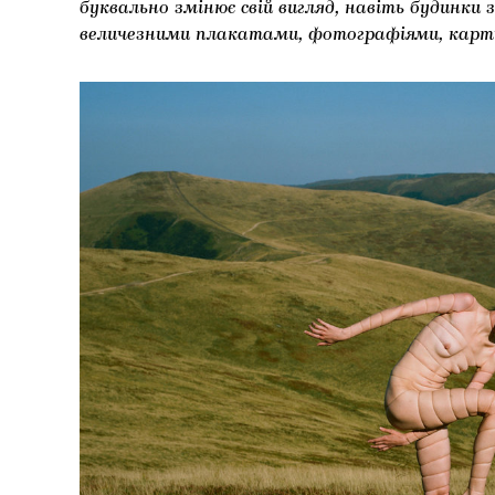
буквально змінює свій вигляд, навіть будинки
величезними плакатами, фотографіями, кар