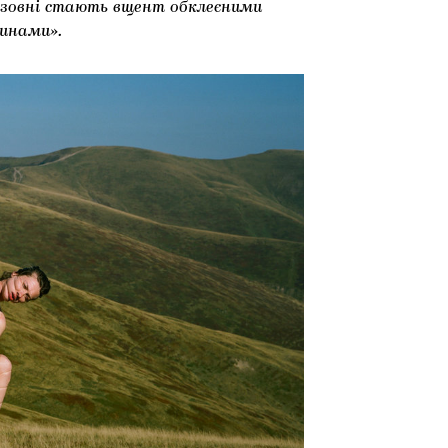
 ззовні стають вщент обклеєними
тинами».