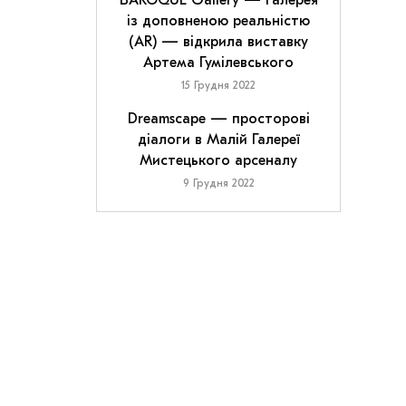
BAROQUE Gallery — галерея
із доповненою реальністю
(AR) — відкрила виставку
Артема Гумілевського
15 Грудня 2022
Dreamscape — просторові
діалоги в Малій Галереї
Мистецького арсеналу
9 Грудня 2022