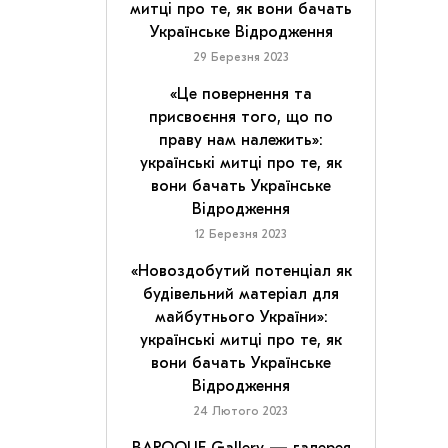
митці про те, як вони бачать
Українське Відродження
29 Березня 2023
«Це повернення та
присвоєння того, що по
праву нам належить»:
українські митці про те, як
вони бачать Українське
Відродження
12 Березня 2023
«Новоздобутий потенціал як
будівельний матеріал для
майбутнього України»:
українські митці про те, як
вони бачать Українське
Відродження
24 Лютого 2023