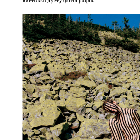
виставка дуету фотографів.