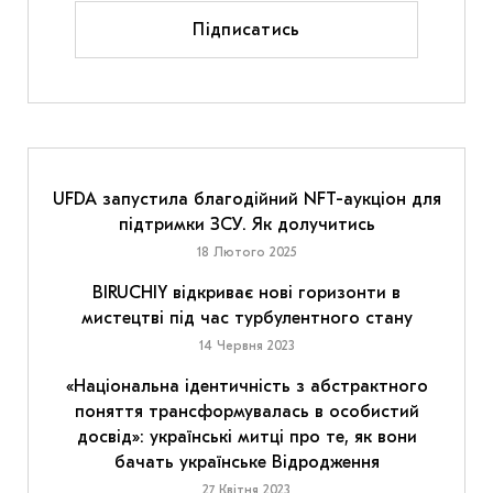
Підписатись
UFDA запустила благодійний NFT-аукціон для
підтримки ЗСУ. Як долучитись
18 Лютого 2025
BIRUCHIY відкриває нові горизонти в
мистецтві під час турбулентного стану
14 Червня 2023
«Національна ідентичність з абстрактного
поняття трансформувалась в особистий
досвід»: українські митці про те, як вони
бачать українське Відродження
27 Квітня 2023