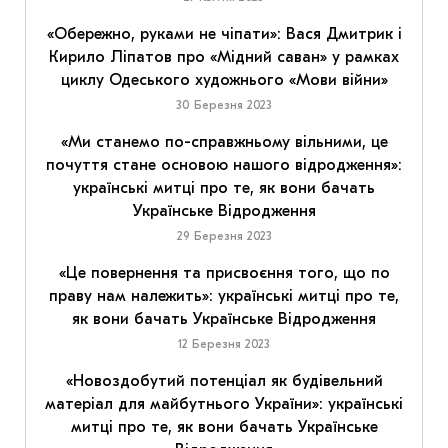
«Обережно, руками не чіпати»: Вася Дмитрик і
Кирило Ліпатов про «Мідний саван» у рамках
циклу Одеського художнього «Мови війни»
30 Березня 2023
«Ми станемо по-справжньому вільними, це
почуття стане основою нашого відродження»:
українські митці про те, як вони бачать
Українське Відродження
29 Березня 2023
«Це повернення та присвоєння того, що по
праву нам належить»: українські митці про те,
як вони бачать Українське Відродження
12 Березня 2023
«Новоздобутий потенціал як будівельний
матеріал для майбутнього України»: українські
митці про те, як вони бачать Українське