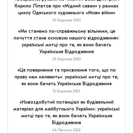
Кирило Ліпатов про «Мідний саван» у рамках
циклу Одеського художнього «Мови війни»
30 Березня 2023
«Ми станемо по-справжньому вільними, це
почуття стане основою нашого відродження»:
українські митці про те, як вони бачать
Українське Відродження
29 Березня 2023
«Це повернення та присвоєння того, що по
праву нам належить»: українські митці про те,
як вони бачать Українське Відродження
12 Березня 2023
«Новоздобутий потенціал як будівельний
матеріал для майбутнього України»: українські
митці про те, як вони бачать Українське
Відродження
24 Лютого 2023