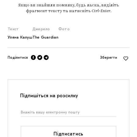
Якщо ви знайшли помилку, будь ласка, виділіть
фрагмент тексту та натисніть
Ctrl+Enter
.
Текст
Джерело
Фото
Уляна Калуш
The Guardian
Поділитися
Зберегти
Підпишіться на розсилку
Підписатись