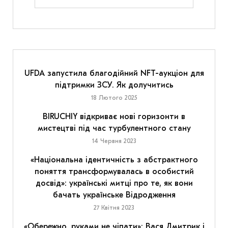
UFDA запустила благодійний NFT-аукціон для
підтримки ЗСУ. Як долучитись
18 Лютого 2025
BIRUCHIY відкриває нові горизонти в
мистецтві під час турбулентного стану
14 Червня 2023
«Національна ідентичність з абстрактного
поняття трансформувалась в особистий
досвід»: українські митці про те, як вони
бачать українське Відродження
27 Квітня 2023
«Обережно, руками не чіпати»: Вася Дмитрик і