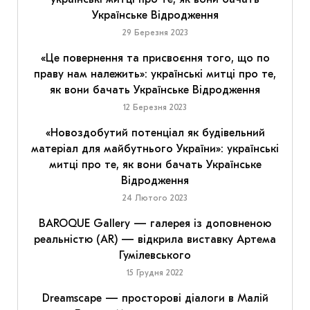
Українське Відродження
29 Березня 2023
«Це повернення та присвоєння того, що по
праву нам належить»: українські митці про те,
як вони бачать Українське Відродження
12 Березня 2023
«Новоздобутий потенціал як будівельний
матеріал для майбутнього України»: українські
митці про те, як вони бачать Українське
Відродження
24 Лютого 2023
BAROQUE Gallery — галерея із доповненою
реальністю (AR) — відкрила виставку Артема
Гумілевського
15 Грудня 2022
Dreamscape — просторові діалоги в Малій