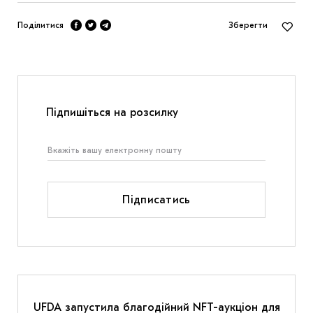
Поділитися
Зберегти
Підпишіться на розсилку
Підписатись
UFDA запустила благодійний NFT-аукціон для