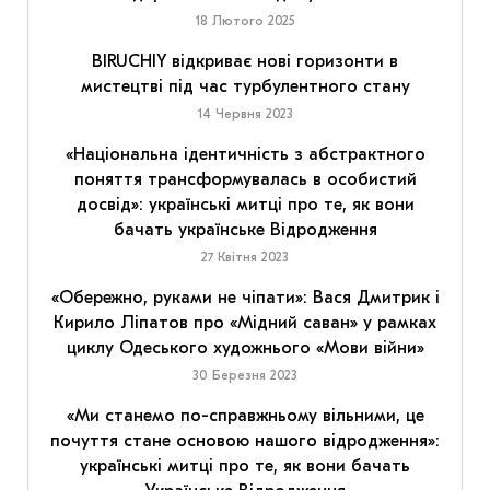
18 Лютого 2025
BIRUCHIY відкриває нові горизонти в
мистецтві під час турбулентного стану
14 Червня 2023
«Національна ідентичність з абстрактного
поняття трансформувалась в особистий
досвід»: українські митці про те, як вони
бачать українське Відродження
27 Квітня 2023
«Обережно, руками не чіпати»: Вася Дмитрик і
Кирило Ліпатов про «Мідний саван» у рамках
циклу Одеського художнього «Мови війни»
30 Березня 2023
«Ми станемо по-справжньому вільними, це
почуття стане основою нашого відродження»:
українські митці про те, як вони бачать