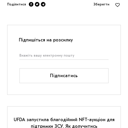
Поділитися
Зберегти
Підпишіться на розсилку
Підписатись
UFDA запустила благодійний NFT-аукціон для
підтримки ЗСУ. Як долучитись