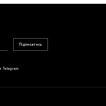
Підписатись
я Telegram