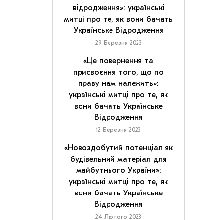
відродження»: українські
митці про те, як вони бачать
Українське Відродження
29 Березня 2023
«Це повернення та
присвоєння того, що по
праву нам належить»:
українські митці про те, як
вони бачать Українське
Відродження
12 Березня 2023
«Новоздобутий потенціал як
будівельний матеріал для
майбутнього України»:
українські митці про те, як
вони бачать Українське
Відродження
24 Лютого 2023