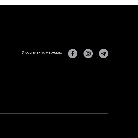
У соціальних мережах