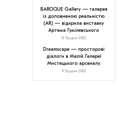
BAROQUE Gallery — галерея
із доповненою реальністю
(AR) — відкрила виставку
Артема Гумілевського
15 Грудня 2022
Dreamscape — просторові
діалоги в Малій Галереї
Мистецького арсеналу
9 Грудня 2022