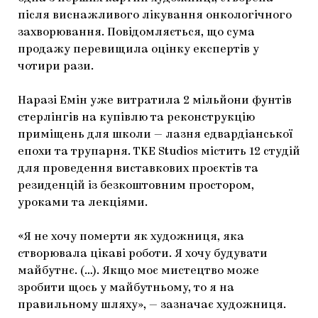
після виснажливого лікування онкологічного
захворювання. Повідомляється, що сума
продажу перевищила оцінку експертів у
чотири рази.
Наразі Емін уже витратила 2 мільйони фунтів
стерлінгів на купівлю та реконструкцію
приміщень для школи — лазня едвардіанської
епохи та трупарня. TKE Studios містить 12 студій
для проведення виставкових проєктів та
резиденцій із безкоштовним простором,
уроками та лекціями.
«Я не хочу померти як художниця, яка
створювала цікаві роботи. Я хочу будувати
майбутнє. (…). Якщо моє мистецтво може
зробити щось у майбутньому, то я на
правильному шляху», — зазначає художниця.