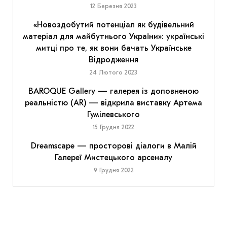
12 Березня 2023
«Новоздобутий потенціал як будівельний
матеріал для майбутнього України»: українські
митці про те, як вони бачать Українське
Відродження
24 Лютого 2023
BAROQUE Gallery — галерея із доповненою
реальністю (AR) — відкрила виставку Артема
Гумілевського
15 Грудня 2022
Dreamscape — просторові діалоги в Малій
Галереї Мистецького арсеналу
9 Грудня 2022