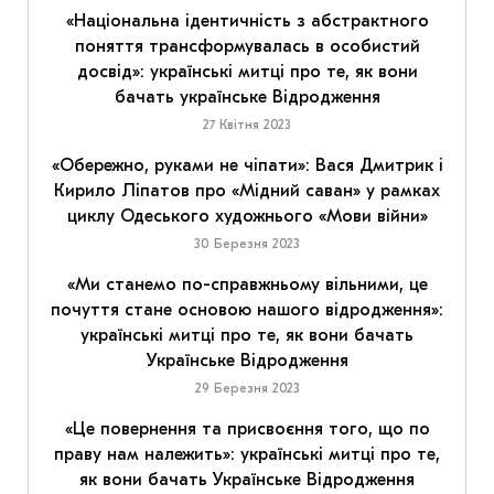
«Національна ідентичність з абстрактного
поняття трансформувалась в особистий
досвід»: українські митці про те, як вони
бачать українське Відродження
27 Квітня 2023
«Обережно, руками не чіпати»: Вася Дмитрик і
Кирило Ліпатов про «Мідний саван» у рамках
циклу Одеського художнього «Мови війни»
30 Березня 2023
«Ми станемо по-справжньому вільними, це
почуття стане основою нашого відродження»:
українські митці про те, як вони бачать
Українське Відродження
29 Березня 2023
«Це повернення та присвоєння того, що по
праву нам належить»: українські митці про те,
як вони бачать Українське Відродження