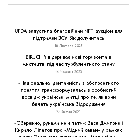
UFDA запустила благодійний NFT-аукціон для
підтримки ЗСУ. Як долучитись
18 Лютого 2025
BIRUCHIY відкриває нові горизонти в
мистецтві під час турбулентного стану
14 Червня 2023
«Національна ідентичність з абстрактного
поняття трансформувалась в особистий
досвід»: українські митці про те, як вони
бачать українське Відродження
27 Квітня 2023
«Обережно, руками не чіпати»: Вася Дмитрик і
Кирило Ліпатов про «Мідний саван» у рамках