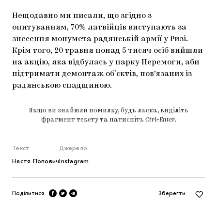
Нещодавно ми писали, що згідно з
опитуванням, 70% латвійців виступають за
знесення монумета радянській армії у Ризі.
Крім того, 20 травня понад 5 тисяч осіб вийшли
на акцію, яка відбулась у парку Перемоги, аби
підтримати демонтаж обʼєктів, пов’язаних із
радянською спадщиною.
Якщо ви знайшли помилку, будь ласка, виділіть
фрагмент тексту та натисніть
Ctrl+Enter
.
Текст
Джерело
Настя Попович
Instagram
Поділитися
Зберегти