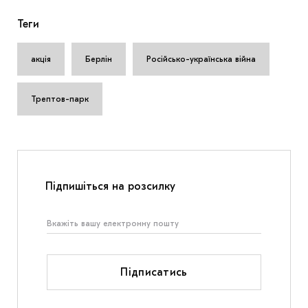
Теги
акція
Берлін
Російсько-українська війна
Трептов-парк
Підпишіться на розсилку
Підписатись