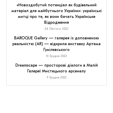
«Новоздобутий потенціал як будівельний
матеріал для майбутнього України»: українські
митці про те, як вони бачать Українське
Відродження
24 Лютого 2023
BAROQUE Gallery — галерея із доповненою
реальністю (AR) — відкрила виставку Артема
Гумілевського
15 Грудня 2022
Dreamscape — просторові діалоги в Малій
Галереї Мистецького арсеналу
9 Грудня 2022