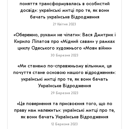
поняття трансформувалась в особистий
досвід»: українські митці про те, як вони
бачать українське Відродження
27 Квітня 2023
«Обережно, руками не чіпати»: Вася Дмитрик і
Кирило Ліпатов про «Мідний саван» у рамках
циклу Одеського художнього «Мови війни»
30 Березня 2023
«Ми станемо по-справжньому вільними, це
почуття стане основою нашого відродження»:
українські митці про те, як вони бачать
Українське Відродження
29 Березня 2023
«Це повернення та присвоєння того, що по
праву нам належить»: українські митці про те,
як вони бачать Українське Відродження
12 Березня 2023