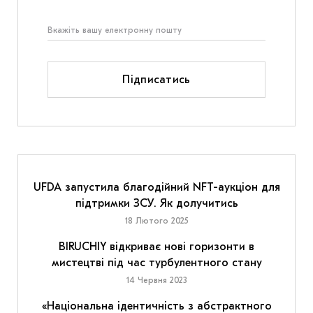
Підписатись
UFDA запустила благодійний NFT-аукціон для
підтримки ЗСУ. Як долучитись
18 Лютого 2025
BIRUCHIY відкриває нові горизонти в
мистецтві під час турбулентного стану
14 Червня 2023
«Національна ідентичність з абстрактного