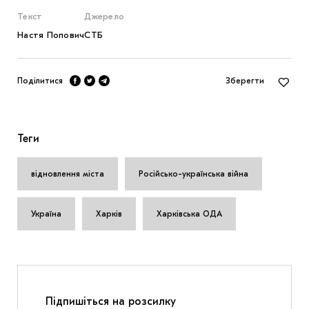
Текст
Джерело
Настя Попович
CТБ
Поділитися
Зберегти
Теги
відновлення міста
Російсько-українська війна
Україна
Харків
Харківська ОДА
Підпишіться на розсилку