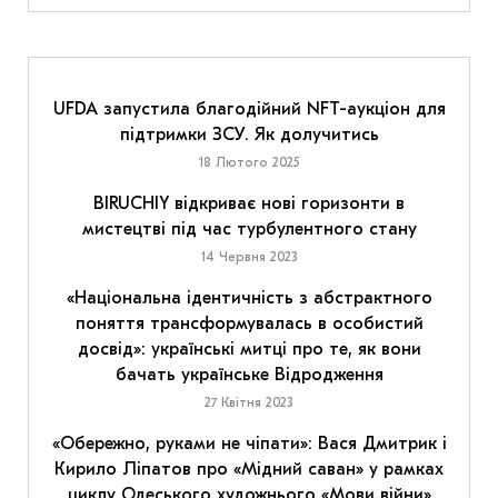
UFDA запустила благодійний NFT-аукціон для
підтримки ЗСУ. Як долучитись
18 Лютого 2025
BIRUCHIY відкриває нові горизонти в
мистецтві під час турбулентного стану
14 Червня 2023
«Національна ідентичність з абстрактного
поняття трансформувалась в особистий
досвід»: українські митці про те, як вони
бачать українське Відродження
27 Квітня 2023
«Обережно, руками не чіпати»: Вася Дмитрик і
Кирило Ліпатов про «Мідний саван» у рамках
циклу Одеського художнього «Мови війни»