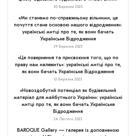
30 Березня 2023
«Ми станемо по-справжньому вільними, це
почуття стане основою нашого відродження»:
українські митці про те, як вони бачать
Українське Відродження
29 Березня 2023
«Це повернення та присвоєння того, що по
праву нам належить»: українські митці про те,
як вони бачать Українське Відродження
12 Березня 2023
«Новоздобутий потенціал як будівельний
матеріал для майбутнього України»: українські
митці про те, як вони бачать Українське
Відродження
24 Лютого 2023
BAROQUE Gallery — галерея із доповненою