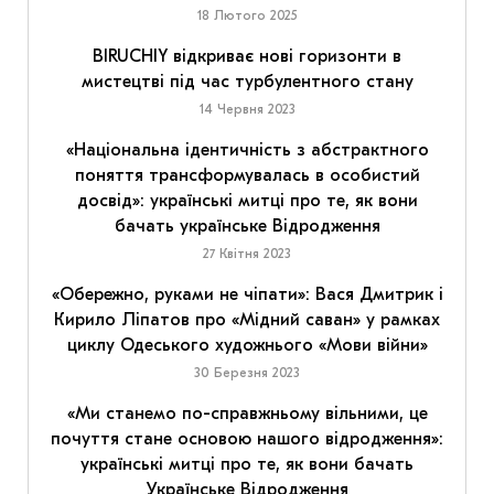
18 Лютого 2025
BIRUCHIY відкриває нові горизонти в
мистецтві під час турбулентного стану
14 Червня 2023
«Національна ідентичність з абстрактного
поняття трансформувалась в особистий
досвід»: українські митці про те, як вони
бачать українське Відродження
27 Квітня 2023
«Обережно, руками не чіпати»: Вася Дмитрик і
Кирило Ліпатов про «Мідний саван» у рамках
циклу Одеського художнього «Мови війни»
30 Березня 2023
«Ми станемо по-справжньому вільними, це
почуття стане основою нашого відродження»:
українські митці про те, як вони бачать
Українське Відродження