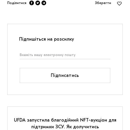
Поділитися
Зберегти
Підпишіться на розсилку
Підписатись
UFDA запустила благодійний NFT-аукціон для
підтримки ЗСУ. Як долучитись