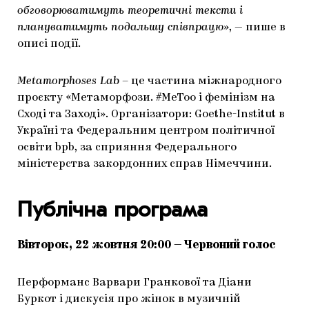
обговорюватимуть теоретичні тексти і
плануватимуть подальшу співпрацю»
, — пише в
описі події.
Metamorphoses Lab
– це частина міжнародного
проєкту «Метаморфози. #MeToo і фемінізм на
Сході та Заході». Організатори: Goethe-Institut в
Україні та Федеральним центром політичної
освіти bpb, за сприяння Федерального
міністерства закордонних справ Німеччини.
Публічна програма
Вівторок, 22 жовтня 20:00 — Червоний голос
Перформанс Варвари Гранкової та Діани
Буркот і дискусія про жінок в музичній