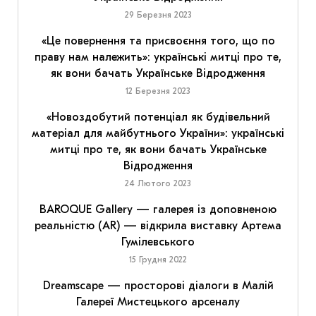
29 Березня 2023
«Це повернення та присвоєння того, що по
праву нам належить»: українські митці про те,
як вони бачать Українське Відродження
12 Березня 2023
«Новоздобутий потенціал як будівельний
матеріал для майбутнього України»: українські
митці про те, як вони бачать Українське
Відродження
24 Лютого 2023
BAROQUE Gallery — галерея із доповненою
реальністю (AR) — відкрила виставку Артема
Гумілевського
15 Грудня 2022
Dreamscape — просторові діалоги в Малій
Галереї Мистецького арсеналу