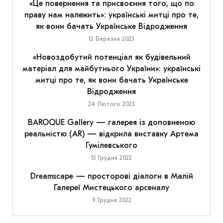
«Це повернення та присвоєння того, що по
праву нам належить»: українські митці про те,
як вони бачать Українське Відродження
12 Березня 2023
«Новоздобутий потенціал як будівельний
матеріал для майбутнього України»: українські
митці про те, як вони бачать Українське
Відродження
24 Лютого 2023
BAROQUE Gallery — галерея із доповненою
реальністю (AR) — відкрила виставку Артема
Гумілевського
15 Грудня 2022
Dreamscape — просторові діалоги в Малій
Галереї Мистецького арсеналу
9 Грудня 2022