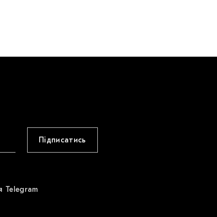
Підписатись
я Telegram