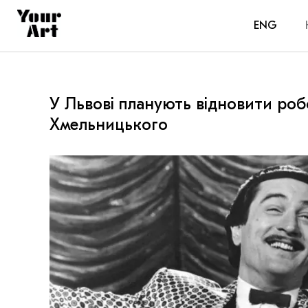
ENG
У Львові планують відновити робо
Хмельницького