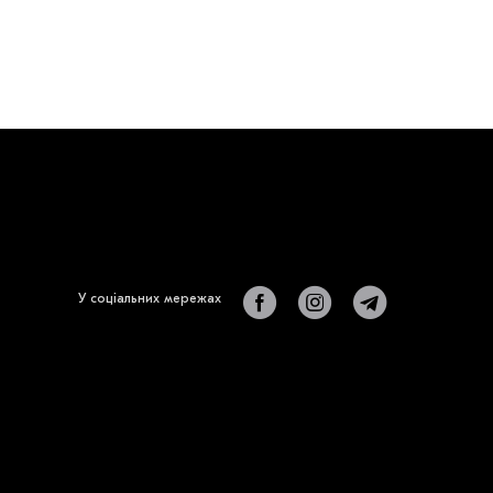
У соціальних мережах