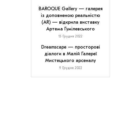
BAROQUE Gallery — галерея
із доповненою реальністю
(AR) — відкрила виставку
Артема Гумілевського
15 Грудня 2022
Dreamscape — просторові
діалоги в Малій Галереї
Мистецького арсеналу
9 Грудня 2022