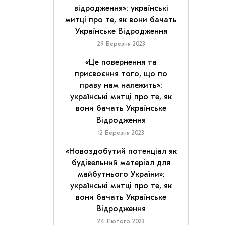
відродження»: українські
митці про те, як вони бачать
Українське Відродження
29 Березня 2023
«Це повернення та
присвоєння того, що по
праву нам належить»:
українські митці про те, як
вони бачать Українське
Відродження
12 Березня 2023
«Новоздобутий потенціал як
будівельний матеріал для
майбутнього України»:
українські митці про те, як
вони бачать Українське
Відродження
24 Лютого 2023