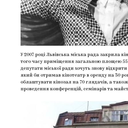
У 2007 році Львівська міська рада закрила кі
того часу приміщення загальною площею 550
депутати міської ради хочуть знову відкрити
який би отримав кінотеатр в оренду на 30 рок
облаштувати кінозал на 70 глядачів, а так
проведення конференцій, семінарів та майст