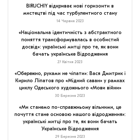
BIRUCHIY відкриває нові горизонти в
мистецтві під час турбулентного стану
14 Червня 2023
«Національна ідентичність з абстрактного
поняття трансформувалась в особистий
досвід»: українські митці про те, як вони
бачать українське Відродження
27 Квітня 2023
«Обережно, руками не чіпати»: Вася Дмитрик і
Кирило Ліпатов про «Мідний саван» у рамках
циклу Одеського художнього «Мови війни»
30 Березня 2023
«Ми станемо по-справжньому вільними, це
почуття стане основою нашого відродження»:
українські митці про те, як вони бачать
Українське Відродження
29 Березня 2023