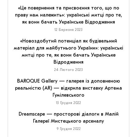
«Це повернення та присвоєння того, що по
праву нам належить»: українські митці про те,
як вони бачать Українське Відродження
12 Березня 2023
«Новоздобутий потенціал як будівельний
матеріал для майбутнього України»: українські
митці про те, як вони бачать Українське
Відродження
24 Лютого 2023
BAROQUE Gallery — галерея із доповненою
реальністю (AR) — відкрила виставку Артема
Гумілевського
15 Грудня 2022
Dreamscape — просторові діалоги в Малій
Галереї Мистецького арсеналу
9 Грудня 2022