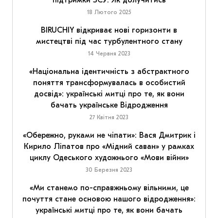
18 Лютого 2025
BIRUCHIY відкриває нові горизонти в
мистецтві під час турбулентного стану
14 Червня 2023
«Національна ідентичність з абстрактного
поняття трансформувалась в особистий
досвід»: українські митці про те, як вони
бачать українське Відродження
27 Квітня 2023
«Обережно, руками не чіпати»: Вася Дмитрик і
Кирило Ліпатов про «Мідний саван» у рамках
циклу Одеського художнього «Мови війни»
30 Березня 2023
«Ми станемо по-справжньому вільними, це
почуття стане основою нашого відродження»:
українські митці про те, як вони бачать