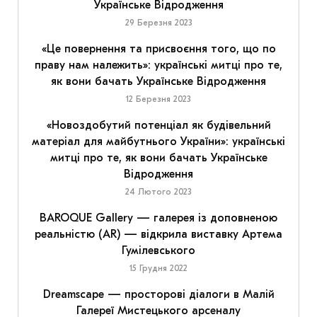
Українське Відродження
29 Березня 2023
«Це повернення та присвоєння того, що по
праву нам належить»: українські митці про те,
як вони бачать Українське Відродження
12 Березня 2023
«Новоздобутий потенціал як будівельний
матеріал для майбутнього України»: українські
митці про те, як вони бачать Українське
Відродження
24 Лютого 2023
BAROQUE Gallery — галерея із доповненою
реальністю (AR) — відкрила виставку Артема
Гумілевського
15 Грудня 2022
Dreamscape — просторові діалоги в Малій
Галереї Мистецького арсеналу