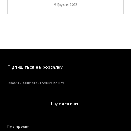
9 Грудня 2022
Підпишіться на розсилку
Підписатись
Про проєкт