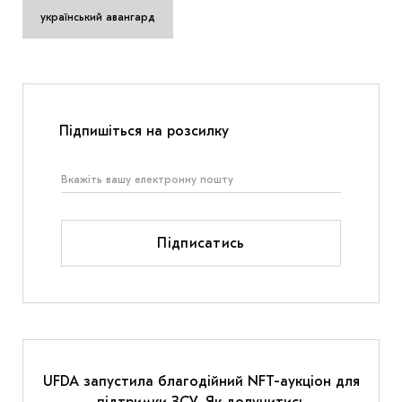
український авангард
Підпишіться на розсилку
Підписатись
UFDA запустила благодійний NFT-аукціон для
підтримки ЗСУ. Як долучитись