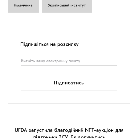
Німеччина
Український інститут
Підпишіться на розсилку
Підписатись
UFDA запустила благодійний NFT-аукціон для
підтримки ЗСУ. Як долучитись