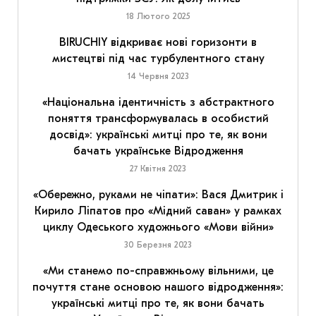
18 Лютого 2025
BIRUCHIY відкриває нові горизонти в
мистецтві під час турбулентного стану
14 Червня 2023
«Національна ідентичність з абстрактного
поняття трансформувалась в особистий
досвід»: українські митці про те, як вони
бачать українське Відродження
27 Квітня 2023
«Обережно, руками не чіпати»: Вася Дмитрик і
Кирило Ліпатов про «Мідний саван» у рамках
циклу Одеського художнього «Мови війни»
30 Березня 2023
«Ми станемо по-справжньому вільними, це
почуття стане основою нашого відродження»:
українські митці про те, як вони бачать