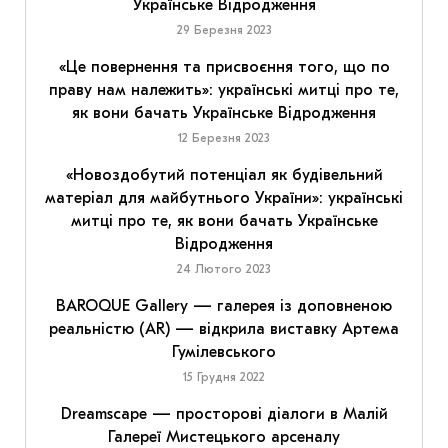
Українське Відродження
29 Березня 2023
«Це повернення та присвоєння того, що по
праву нам належить»: українські митці про те,
як вони бачать Українське Відродження
12 Березня 2023
«Новоздобутий потенціал як будівельний
матеріал для майбутнього України»: українські
митці про те, як вони бачать Українське
Відродження
24 Лютого 2023
BAROQUE Gallery — галерея із доповненою
реальністю (AR) — відкрила виставку Артема
Гумілевського
15 Грудня 2022
Dreamscape — просторові діалоги в Малій
Галереї Мистецького арсеналу