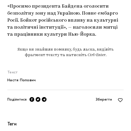
«Просимо президента Байдена оголосити
безполітну зону над Україною. Повне ембарго
Росії. Бойкот російського впливу на культурні
та політичні інституції», — наголосили митці
та працівники культури Нью-Йорка.
Якщо ви знайшли помилку, будь ласка, виділіть
фрагмент тексту та натисніть
Ctrl+Enter
.
Текст
Настя Попович
Поділитися
Зберегти
Теги