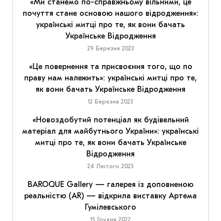
«Ми станемо по-справжньому вільними, це
почуття стане основою нашого відродження»:
українські митці про те, як вони бачать
Українське Відродження
29 Березня 2023
«Це повернення та присвоєння того, що по
праву нам належить»: українські митці про те,
як вони бачать Українське Відродження
12 Березня 2023
«Новоздобутий потенціал як будівельний
матеріал для майбутнього України»: українські
митці про те, як вони бачать Українське
Відродження
24 Лютого 2023
BAROQUE Gallery — галерея із доповненою
реальністю (AR) — відкрила виставку Артема
Гумілевського
15 Грудня 2022