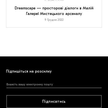
Dreamscape — просторові діалоги в Малій
Галереї Мистецького арсеналу
9 Грудня 2022
Підпишіться на розсилку
Підписатись