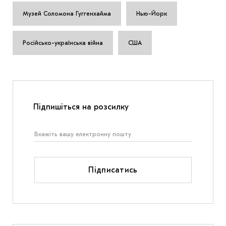
Музей Соломона Гуггенхайма
Нью-Йорк
Російсько-українська війна
США
Підпишіться на розсилку
Підписатись