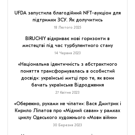
UFDA запустила благодійний NFT-аукціон для
підтримки ЗСУ. Як долучитись
18 Лютого 2025
BIRUCHIY відкриває нові горизонти в
мистецтві під час турбулентного стану
14 Червня 2023
«Національна ідентичність з абстрактного
поняття трансформувалась в особистий
досвід»: українські митці про те, як вони
бачать українське Відродження
27 Квітня 2023
«Обережно, руками не чіпати»: Вася Дмитрик і
Кирило Ліпатов про «Мідний саван» у рамках
циклу Одеського художнього «Мови війни»
30 Березня 2023