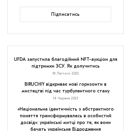
Підписатись
UFDA запустила благодійний NFT-аукціон для
підтримки ЗСУ. Як долучитись
18 Лютого 2025
BIRUCHIY відкриває нові горизонти в
мистецтві під час турбулентного стану
14 Червня 2023
«Національна ідентичність з абстрактного
поняття трансформувалась в особистий
досвід»: українські митці про те, як вони
бачать українське Відродження