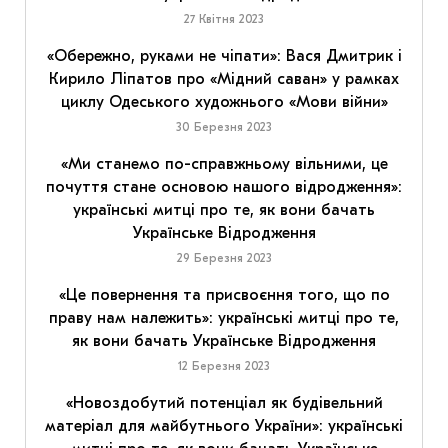
27 Квітня 2023
«Обережно, руками не чіпати»: Вася Дмитрик і
Кирило Ліпатов про «Мідний саван» у рамках
циклу Одеського художнього «Мови війни»
30 Березня 2023
«Ми станемо по-справжньому вільними, це
почуття стане основою нашого відродження»:
українські митці про те, як вони бачать
Українське Відродження
29 Березня 2023
«Це повернення та присвоєння того, що по
праву нам належить»: українські митці про те,
як вони бачать Українське Відродження
12 Березня 2023
«Новоздобутий потенціал як будівельний
матеріал для майбутнього України»: українські