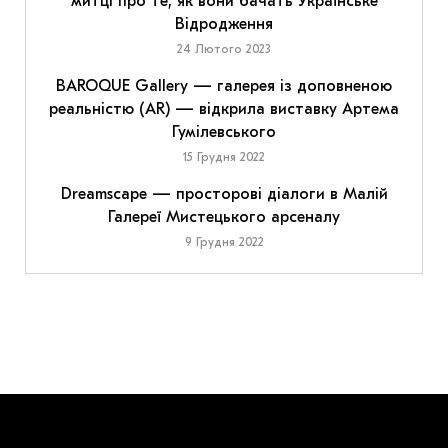
митці про те, як вони бачать Українське
Відродження
24 Лютого 2023
BAROQUE Gallery — галерея із доповненою
реальністю (AR) — відкрила виставку Артема
Гумілевського
15 Грудня 2022
Dreamscape — просторові діалоги в Малій
Галереї Мистецького арсеналу
9 Грудня 2022