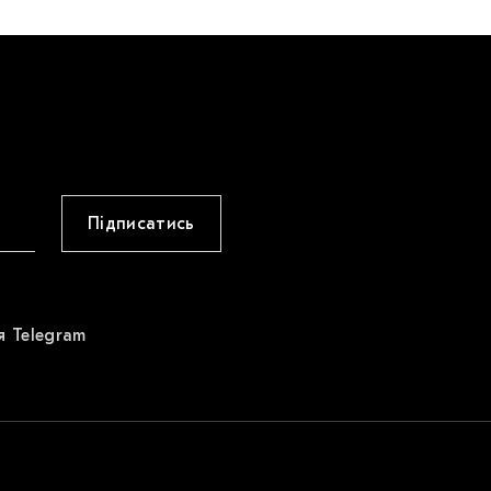
Підписатись
я Telegram