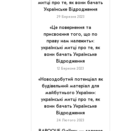
митці про те, як вони бачать
Українське Відродження
29 Березня 2023
«Це повернення та
присвоєння того, що по
праву нам належить»:
українські митці про те, як
вони бачать Українське
Відродження
12 Березня 2023
«Новоздобутий потенціал як
будівельний матеріал для
майбутнього України»:
українські митці про те, як
вони бачать Українське
Відродження
24 Лютого 2023