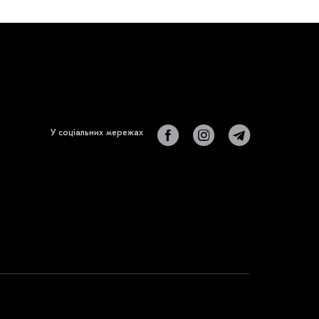
У соціальних мережах