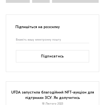
Підпишіться на розсилку
Підписатись
UFDA запустила благодійний NFT-аукціон для
підтримки ЗСУ. Як долучитись
18 Лютого 2025