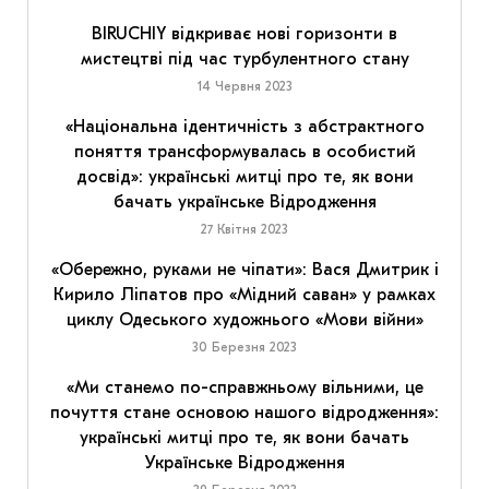
BIRUCHIY відкриває нові горизонти в
мистецтві під час турбулентного стану
14 Червня 2023
«Національна ідентичність з абстрактного
поняття трансформувалась в особистий
досвід»: українські митці про те, як вони
бачать українське Відродження
27 Квітня 2023
«Обережно, руками не чіпати»: Вася Дмитрик і
Кирило Ліпатов про «Мідний саван» у рамках
циклу Одеського художнього «Мови війни»
30 Березня 2023
«Ми станемо по-справжньому вільними, це
почуття стане основою нашого відродження»:
українські митці про те, як вони бачать
Українське Відродження