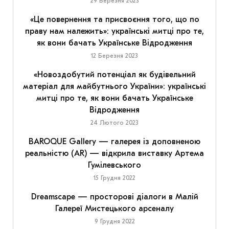
29 Березня 2023
«Це повернення та присвоєння того, що по
праву нам належить»: українські митці про те,
як вони бачать Українське Відродження
12 Березня 2023
«Новоздобутий потенціал як будівельний
матеріал для майбутнього України»: українські
митці про те, як вони бачать Українське
Відродження
24 Лютого 2023
BAROQUE Gallery — галерея із доповненою
реальністю (AR) — відкрила виставку Артема
Гумілевського
15 Грудня 2022
Dreamscape — просторові діалоги в Малій
Галереї Мистецького арсеналу
9 Грудня 2022