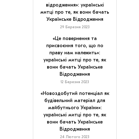
відродження»: українські
митці про те, як вони бачать
Українське Відродження
29 Березня 2023
«Це повернення та
присвоєння того, що по
праву нам належить»:
українські митці про те, як
вони бачать Українське
Відродження
12 Березня 2023
«Новоздобутий потенціал як
будівельний матеріал для
майбутнього України»:
українські митці про те, як
вони бачать Українське
Відродження
24 Лютого 2023