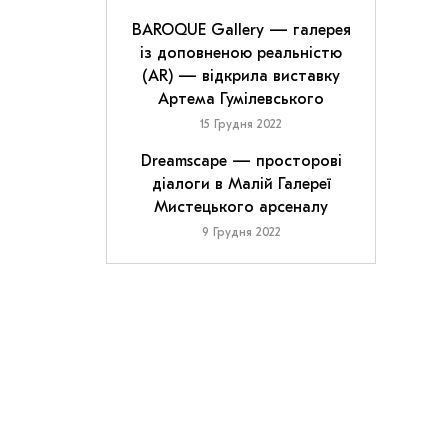
BAROQUE Gallery — галерея
із доповненою реальністю
(AR) — відкрила виставку
Артема Гумілевського
15 Грудня 2022
Dreamscape — просторові
діалоги в Малій Галереї
Мистецького арсеналу
9 Грудня 2022