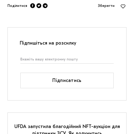
Поділитися
Зберегти
Підпишіться на розсилку
Підписатись
UFDA запустила благодійний NFT-аукціон для
підтримки ЗСУ. Як долучитись