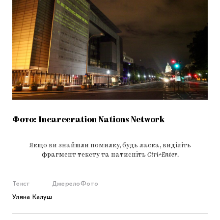
Фото: Incarceration Nations Network
Якщо ви знайшли помилку, будь ласка, виділіть
фрагмент тексту та натисніть
Ctrl+Enter
.
Текст
Джерело
Фото
Уляна Калуш