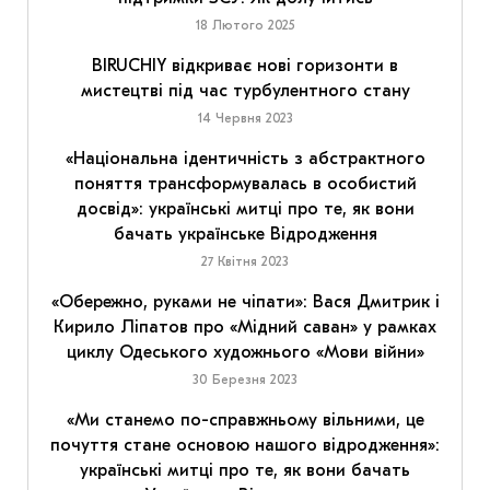
18 Лютого 2025
BIRUCHIY відкриває нові горизонти в
мистецтві під час турбулентного стану
14 Червня 2023
«Національна ідентичність з абстрактного
поняття трансформувалась в особистий
досвід»: українські митці про те, як вони
бачать українське Відродження
27 Квітня 2023
«Обережно, руками не чіпати»: Вася Дмитрик і
Кирило Ліпатов про «Мідний саван» у рамках
циклу Одеського художнього «Мови війни»
30 Березня 2023
«Ми станемо по-справжньому вільними, це
почуття стане основою нашого відродження»:
українські митці про те, як вони бачать