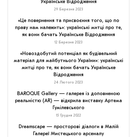
Українське Відродження
29 Березня 2023
«Це повернення та присвоєння того, що по
праву нам належить»: українські митці про те,
як вони бачать Українське Відродження
12 Березня 2023
«Новоздобутий потенціал як будівельний
матеріал для майбутнього України»: українські
митці про те, як вони бачать Українське
Відродження
24 Лютого 2023
BAROQUE Gallery — галерея із доповненою
реальністю (AR) — відкрила виставку Артема
Гумілевського
15 Грудня 2022
Dreamscape — просторові діалоги в Малій
Галереї Мистецького арсеналу