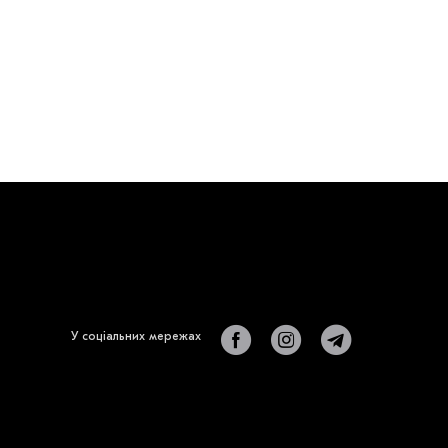
У соціальних мережах