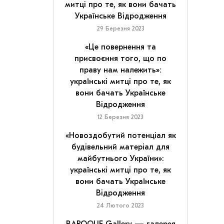
митці про те, як вони бачать
Українське Відродження
29 Березня 2023
«Це повернення та
присвоєння того, що по
праву нам належить»:
українські митці про те, як
вони бачать Українське
Відродження
12 Березня 2023
«Новоздобутий потенціал як
будівельний матеріал для
майбутнього України»:
українські митці про те, як
вони бачать Українське
Відродження
24 Лютого 2023