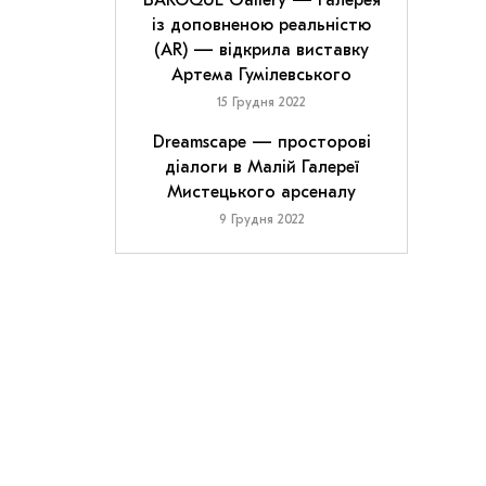
BAROQUE Gallery — галерея
із доповненою реальністю
(AR) — відкрила виставку
Артема Гумілевського
15 Грудня 2022
Dreamscape — просторові
діалоги в Малій Галереї
Мистецького арсеналу
9 Грудня 2022