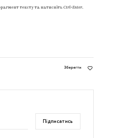
фрагмент тексту та натисніть
Ctrl+Enter
.
Зберегти
Підписатись