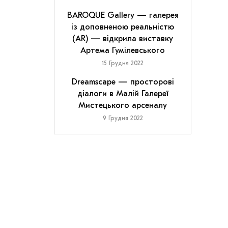
BAROQUE Gallery — галерея
із доповненою реальністю
(AR) — відкрила виставку
Артема Гумілевського
15 Грудня 2022
Dreamscape — просторові
діалоги в Малій Галереї
Мистецького арсеналу
9 Грудня 2022