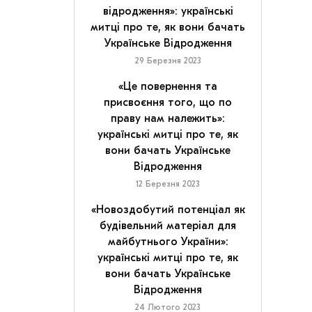
відродження»: українські
митці про те, як вони бачать
Українське Відродження
29 Березня 2023
«Це повернення та
присвоєння того, що по
праву нам належить»:
українські митці про те, як
вони бачать Українське
Відродження
12 Березня 2023
«Новоздобутий потенціал як
будівельний матеріал для
майбутнього України»:
українські митці про те, як
вони бачать Українське
Відродження
24 Лютого 2023