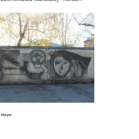
a Meyer