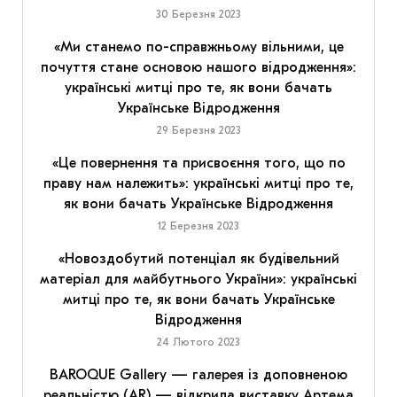
30 Березня 2023
«Ми станемо по-справжньому вільними, це
почуття стане основою нашого відродження»:
українські митці про те, як вони бачать
Українське Відродження
29 Березня 2023
«Це повернення та присвоєння того, що по
праву нам належить»: українські митці про те,
як вони бачать Українське Відродження
12 Березня 2023
«Новоздобутий потенціал як будівельний
матеріал для майбутнього України»: українські
митці про те, як вони бачать Українське
Відродження
24 Лютого 2023
BAROQUE Gallery — галерея із доповненою
реальністю (AR) — відкрила виставку Артема