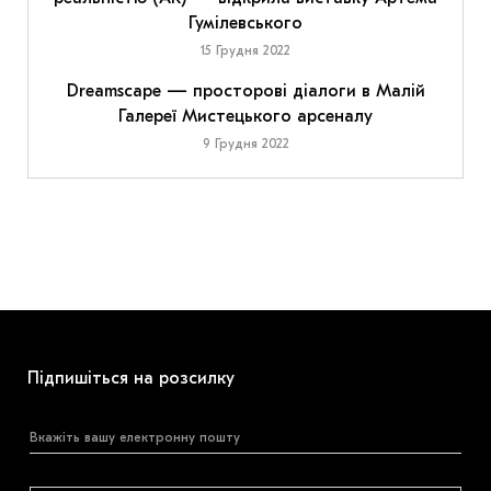
Гумілевського
15 Грудня 2022
Dreamscape — просторові діалоги в Малій
Галереї Мистецького арсеналу
9 Грудня 2022
Підпишіться на розсилку