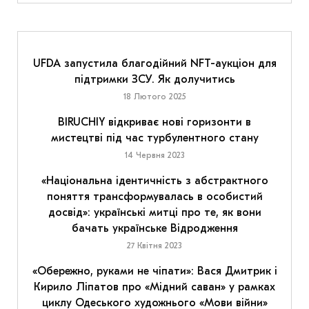
UFDA запустила благодійний NFT-аукціон для
підтримки ЗСУ. Як долучитись
18 Лютого 2025
BIRUCHIY відкриває нові горизонти в
мистецтві під час турбулентного стану
14 Червня 2023
«Національна ідентичність з абстрактного
поняття трансформувалась в особистий
досвід»: українські митці про те, як вони
бачать українське Відродження
27 Квітня 2023
«Обережно, руками не чіпати»: Вася Дмитрик і
Кирило Ліпатов про «Мідний саван» у рамках
циклу Одеського художнього «Мови війни»