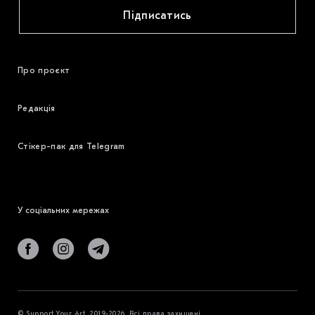
Підписатись
Про проєкт
Редакція
Стікер-пак для Telegram
У соціальних мережах
© Support Your Art, 2019-2026. Всі права захищені