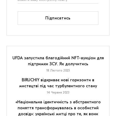
Підписатись
UFDA запустила благодійний NFT-аукціон для
підтримки ЗСУ. Як долучитись
18 Лютого 2025
BIRUCHIY відкриває нові горизонти в
мистецтві під час турбулентного стану
14 Червня 2023
«Національна ідентичність з абстрактного
поняття трансформувалась в особистий
досвід»: українські митці про те, як вони