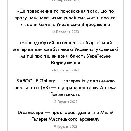
29 Березня 2023
«Це повернення та присвоєння того, що по
праву нам належить»: українські митці про те,
як вони бачать Українське Відродження
12 Березня 2023
«Новоздобутий потенціал як будівельний
матеріал для майбутнього України»: українські
митці про те, як вони бачать Українське
Відродження
24 Лютого 2023
BAROQUE Gallery — галерея із доповненою
реальністю (AR) — відкрила виставку Артема
Гумілевського
15 Грудня 2022
Dreamscape — просторові діалоги в Малій
Галереї Мистецького арсеналу
9 Грудня 2022