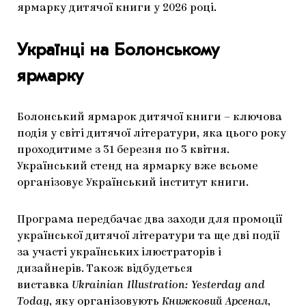
ярмарку дитячої книги у 2026 році.
Українці на Болонському
ярмарку
Болонський ярмарок дитячої книги – ключова
подія у світі дитячої літератури, яка цього року
проходитиме з 31 березня по 3 квітня.
Український стенд на ярмарку вже всьоме
організовує Український інститут книги.
Програма передбачає два заходи для промоції
української дитячої літератури та ще дві події
за участі українських ілюстраторів і
дизайнерів. Також відбудеться
виставка
Ukrainian Illustration: Yesterday and
Today
, яку організовують
Книжковий Арсенал
,