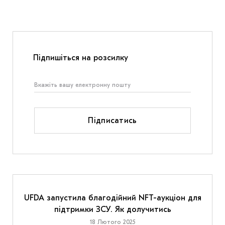
Підпишіться на розсилку
Підписатись
UFDA запустила благодійний NFT-аукціон для
підтримки ЗСУ. Як долучитись
18 Лютого 2025