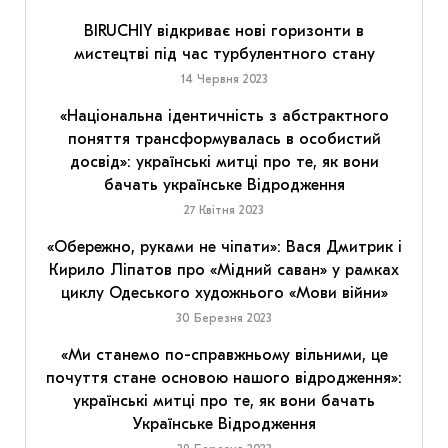
BIRUCHIY відкриває нові горизонти в
мистецтві під час турбулентного стану
14 Червня 2023
«Національна ідентичність з абстрактного
поняття трансформувалась в особистий
досвід»: українські митці про те, як вони
бачать українське Відродження
27 Квітня 2023
«Обережно, руками не чіпати»: Вася Дмитрик і
Кирило Ліпатов про «Мідний саван» у рамках
циклу Одеського художнього «Мови війни»
30 Березня 2023
«Ми станемо по-справжньому вільними, це
почуття стане основою нашого відродження»:
українські митці про те, як вони бачать
Українське Відродження