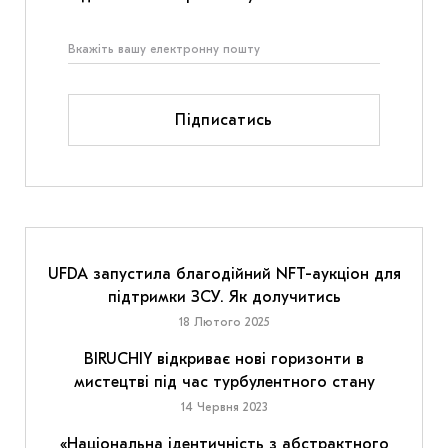
Підписатись
UFDA запустила благодійний NFT-аукціон для
підтримки ЗСУ. Як долучитись
18 Лютого 2025
BIRUCHIY відкриває нові горизонти в
мистецтві під час турбулентного стану
14 Червня 2023
«Національна ідентичність з абстрактного