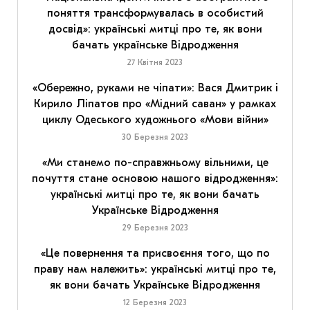
поняття трансформувалась в особистий
досвід»: українські митці про те, як вони
бачать українське Відродження
27 Квітня 2023
«Обережно, руками не чіпати»: Вася Дмитрик і
Кирило Ліпатов про «Мідний саван» у рамках
циклу Одеського художнього «Мови війни»
30 Березня 2023
«Ми станемо по-справжньому вільними, це
почуття стане основою нашого відродження»:
українські митці про те, як вони бачать
Українське Відродження
29 Березня 2023
«Це повернення та присвоєння того, що по
праву нам належить»: українські митці про те,
як вони бачать Українське Відродження
12 Березня 2023