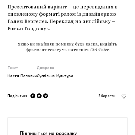
Презентований варіант — це перевидання в
оновленому форматі разом із дизайнеркою
Галею Вергелес. Переклад на англійську —
Роман Гардашук.
Якщо ви знайшли помилку, будь ласка, виділіть
фрагмент тексту та натисніть
Ctrl+Enter
.
Текст
Джерело
Настя Попович
Суспільне Культура
Поділитися
Зберегти
Підпишіться на розсилку