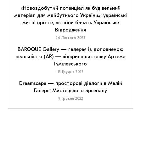
«Новоздобутий потенціал як будівельний
матеріал для майбутнього України»: українські
митці про те, як вони бачать Українське
Відродження
24 Лютого 2023
BAROQUE Gallery — галерея із доповненою
реальністю (AR) — відкрила виставку Артема
Гумілевського
15 Грудня 2022
Dreamscape — просторові діалоги в Малій
Галереї Мистецького арсеналу
9 Грудня 2022