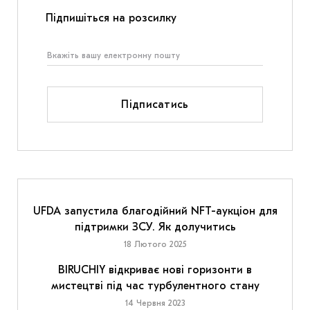
Підпишіться на розсилку
Підписатись
UFDA запустила благодійний NFT-аукціон для
підтримки ЗСУ. Як долучитись
18 Лютого 2025
BIRUCHIY відкриває нові горизонти в
мистецтві під час турбулентного стану
14 Червня 2023