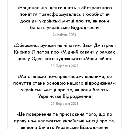
«Національна ідентичність з абстрактного
поняття трансформувалась в особистий
досвід»: українські митці про те, як вони
бачать українське Відродження
27 Квітня 2023
«Обережно, руками не чіпати»: Вася Дмитрик і
Кирило Ліпатов про «Мідний саван» у рамках
циклу Одеського художнього «Мови війни»
30 Березня 2023
«Ми станемо по-справжньому вільними, це
почуття стане основою нашого відродження»:
українські митці про те, як вони бачать
Українське Відродження
29 Березня 2023
«Це повернення та присвоєння того, що по
праву нам належить»: українські митці про те,
як вони бачать Українське Відродження