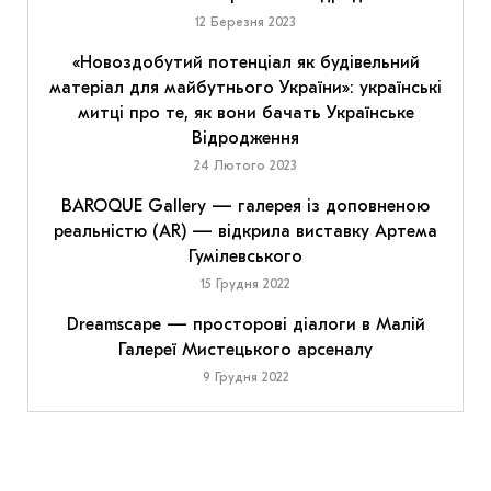
12 Березня 2023
«Новоздобутий потенціал як будівельний
матеріал для майбутнього України»: українські
митці про те, як вони бачать Українське
Відродження
24 Лютого 2023
BAROQUE Gallery — галерея із доповненою
реальністю (AR) — відкрила виставку Артема
Гумілевського
15 Грудня 2022
Dreamscape — просторові діалоги в Малій
Галереї Мистецького арсеналу
9 Грудня 2022