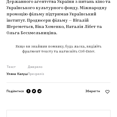
Державного агентства України з питань кіно та
Українського культурного фонду. Міжнародну
промоцію фільму підтримав Український
інститут. Продюсери фільму — Віталій
Шереметьєв, Віка Хоменко, Наталія Лібет та
Ольга Бесхмельниціна.
Якщо ви знайшли помилку, будь ласка, виділіть
фрагмент тексту та натисніть
Ctrl+Enter
.
Текст
Джерело
Уляна Калуш
Пресреліз
Поділитися
Зберегти