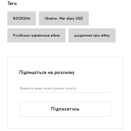
Теги
BOOKSHА
Ukraine. War diary 2022
Російсько-українська війна
щоденник про війну
Підпишіться на розсилку
Підписатись