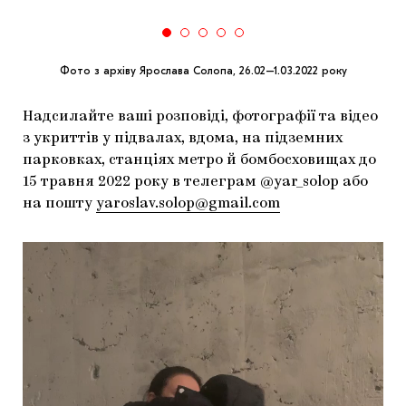
Фото з архіву Ярослава Солопа, 26.02–1.03.2022 року
Надсилайте ваші розповіді, фотографії та відео
з укриттів у підвалах, вдома, на підземних
парковках, станціях метро й бомбосховищах до
15 травня 2022 року в телеграм @yar_solop або
на пошту
yaroslav.solop@gmail.com