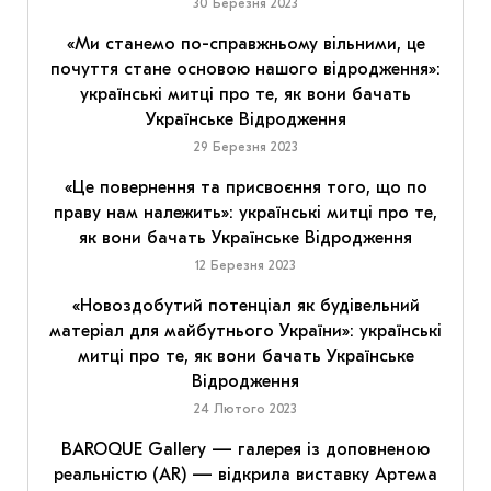
30 Березня 2023
«Ми станемо по-справжньому вільними, це
почуття стане основою нашого відродження»:
українські митці про те, як вони бачать
Українське Відродження
29 Березня 2023
«Це повернення та присвоєння того, що по
праву нам належить»: українські митці про те,
як вони бачать Українське Відродження
12 Березня 2023
«Новоздобутий потенціал як будівельний
матеріал для майбутнього України»: українські
митці про те, як вони бачать Українське
Відродження
24 Лютого 2023
BAROQUE Gallery — галерея із доповненою
реальністю (AR) — відкрила виставку Артема