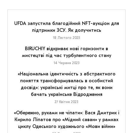
UFDA запустила благодійний NFT-аукціон для
підтримки ЗСУ. Як долучитись
18 Лютого 2025
BIRUCHIY відкриває нові горизонти в
мистецтві під час турбулентного стану
14 Червня 2023
«Національна ідентичність з абстрактного
поняття трансформувалась в особистий
досвід»: українські митці про те, як вони
бачать українське Відродження
27 Квітня 2023
«Обережно, руками не чіпати»: Вася Дмитрик і
Кирило Ліпатов про «Мідний саван» у рамках
циклу Одеського художнього «Мови війни»