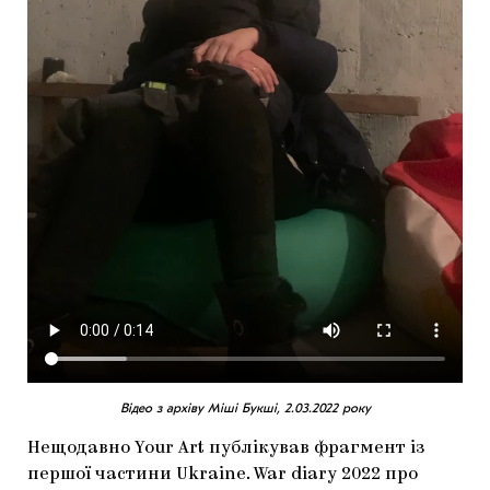
Відео з архіву Міші Букші, 2.03.2022 року
Нещодавно Your Art публікував фрагмент із
першої частини Ukraine. War diary 2022 про