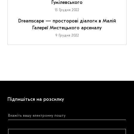
Гумілевського
15 Грудня 2022
Dreamscape — просторові діалоги в Малій
Галереї Мистецького арсеналу
9 Грудня 2022
Підпишіться на розсилку