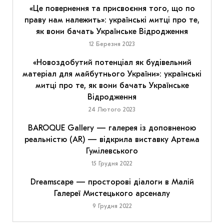
«Це повернення та присвоєння того, що по
праву нам належить»: українські митці про те,
як вони бачать Українське Відродження
12 Березня 2023
«Новоздобутий потенціал як будівельний
матеріал для майбутнього України»: українські
митці про те, як вони бачать Українське
Відродження
24 Лютого 2023
BAROQUE Gallery — галерея із доповненою
реальністю (AR) — відкрила виставку Артема
Гумілевського
15 Грудня 2022
Dreamscape — просторові діалоги в Малій
Галереї Мистецького арсеналу
9 Грудня 2022