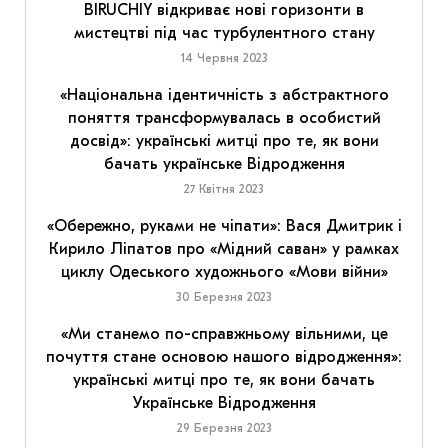
BIRUCHIY відкриває нові горизонти в
мистецтві під час турбулентного стану
14 Червня 2023
«Національна ідентичність з абстрактного
поняття трансформувалась в особистий
досвід»: українські митці про те, як вони
бачать українське Відродження
27 Квітня 2023
«Обережно, руками не чіпати»: Вася Дмитрик і
Кирило Ліпатов про «Мідний саван» у рамках
циклу Одеського художнього «Мови війни»
30 Березня 2023
«Ми станемо по-справжньому вільними, це
почуття стане основою нашого відродження»:
українські митці про те, як вони бачать
Українське Відродження
29 Березня 2023