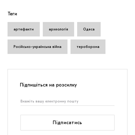
Теги
артефакти
археологія
Одеса
Російсько-українська війна
тероборона
Підпишіться на розсилку
Підписатись