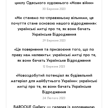
циклу Одеського художнього «Мови війни»
30 Березня 2023
«Ми станемо по-справжньому вільними, це
почуття стане основою нашого відродження»:
українські митці про те, як вони бачать
Українське Відродження
29 Березня 2023
«Це повернення та присвоєння того, що по
праву нам належить»: українські митці про те,
як вони бачать Українське Відродження
12 Березня 2023
«Новоздобутий потенціал як будівельний
матеріал для майбутнього України»: українські
митці про те, як вони бачать Українське
Відродження
24 Лютого 2023
BAROQUE Gallery — галерея із доповненою