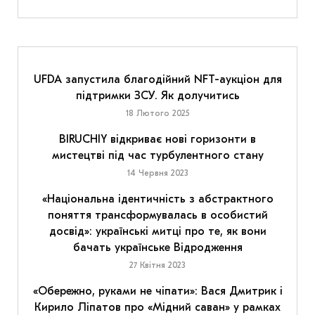
UFDA запустила благодійний NFT-аукціон для
підтримки ЗСУ. Як долучитись
18 Лютого 2025
BIRUCHIY відкриває нові горизонти в
мистецтві під час турбулентного стану
14 Червня 2023
«Національна ідентичність з абстрактного
поняття трансформувалась в особистий
досвід»: українські митці про те, як вони
бачать українське Відродження
27 Квітня 2023
«Обережно, руками не чіпати»: Вася Дмитрик і
Кирило Ліпатов про «Мідний саван» у рамках