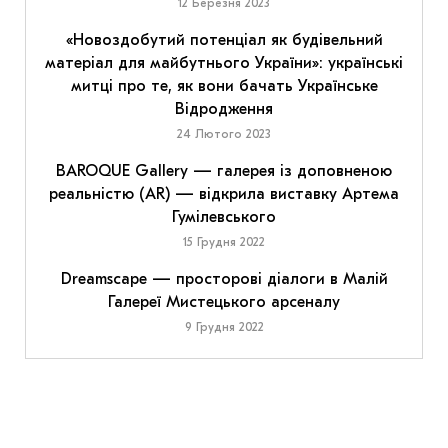
12 Березня 2023
«Новоздобутий потенціал як будівельний
матеріал для майбутнього України»: українські
митці про те, як вони бачать Українське
Відродження
24 Лютого 2023
BAROQUE Gallery — галерея із доповненою
реальністю (AR) — відкрила виставку Артема
Гумілевського
15 Грудня 2022
Dreamscape — просторові діалоги в Малій
Галереї Мистецького арсеналу
9 Грудня 2022