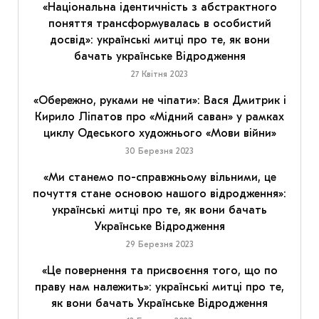
«Національна ідентичність з абстрактного
поняття трансформувалась в особистий
досвід»: українські митці про те, як вони
бачать українське Відродження
27 Квітня 2023
«Обережно, руками не чіпати»: Вася Дмитрик і
Кирило Ліпатов про «Мідний саван» у рамках
циклу Одеського художнього «Мови війни»
30 Березня 2023
«Ми станемо по-справжньому вільними, це
почуття стане основою нашого відродження»:
українські митці про те, як вони бачать
Українське Відродження
29 Березня 2023
«Це повернення та присвоєння того, що по
праву нам належить»: українські митці про те,
як вони бачать Українське Відродження