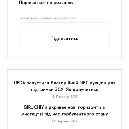
Підпишіться на розсилку
Підписатись
UFDA запустила благодійний NFT-аукціон для
підтримки ЗСУ. Як долучитись
18 Лютого 2025
BIRUCHIY відкриває нові горизонти в
мистецтві під час турбулентного стану
14 Червня 2023