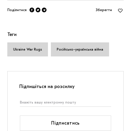
Поділитися
Зберегти
Теги
Ukraine War Rugs
Російсько-українська війна
Підпишіться на розсилку
Підписатись