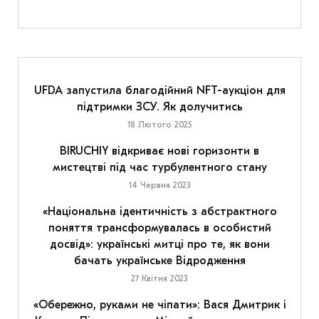
UFDA запустила благодійний NFT-аукціон для
підтримки ЗСУ. Як долучитись
18 Лютого 2025
BIRUCHIY відкриває нові горизонти в
мистецтві під час турбулентного стану
14 Червня 2023
«Національна ідентичність з абстрактного
поняття трансформувалась в особистий
досвід»: українські митці про те, як вони
бачать українське Відродження
27 Квітня 2023
«Обережно, руками не чіпати»: Вася Дмитрик і