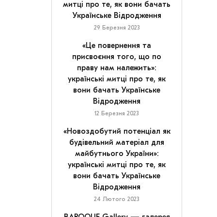
митці про те, як вони бачать
Українське Відродження
29 Березня 2023
«Це повернення та
присвоєння того, що по
праву нам належить»:
українські митці про те, як
вони бачать Українське
Відродження
12 Березня 2023
«Новоздобутий потенціал як
будівельний матеріал для
майбутнього України»:
українські митці про те, як
вони бачать Українське
Відродження
24 Лютого 2023