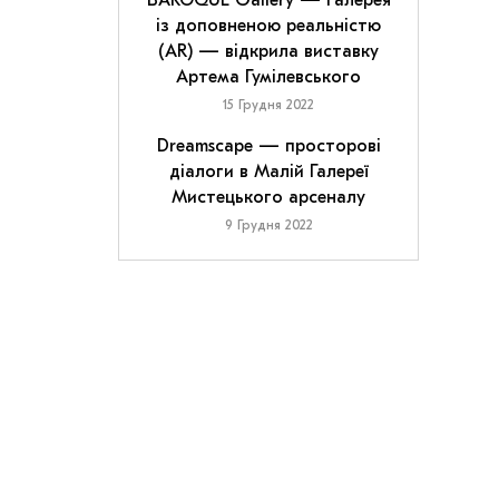
BAROQUE Gallery — галерея
із доповненою реальністю
(AR) — відкрила виставку
Артема Гумілевського
15 Грудня 2022
Dreamscape — просторові
діалоги в Малій Галереї
Мистецького арсеналу
9 Грудня 2022