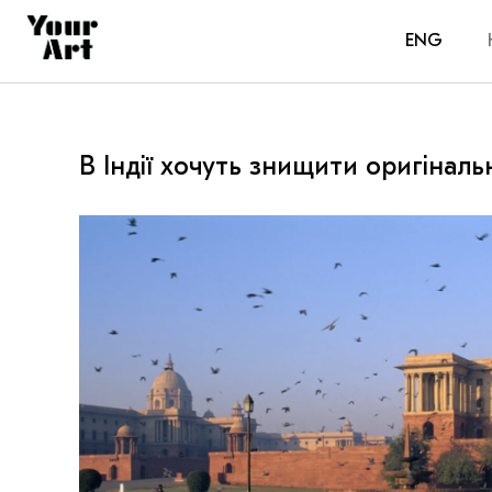
ENG
В Індії хочуть знищити оригінал