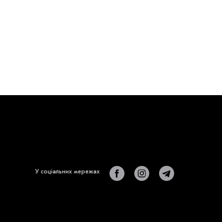
У соціальних мережах