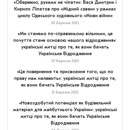
«Обережно, руками не чіпати»: Вася Дмитрик і
Кирило Ліпатов про «Мідний саван» у рамках
циклу Одеського художнього «Мови війни»
30 Березня 2023
«Ми станемо по-справжньому вільними, це
почуття стане основою нашого відродження»:
українські митці про те, як вони бачать
Українське Відродження
29 Березня 2023
«Це повернення та присвоєння того, що по
праву нам належить»: українські митці про те,
як вони бачать Українське Відродження
12 Березня 2023
«Новоздобутий потенціал як будівельний
матеріал для майбутнього України»: українські
митці про те, як вони бачать Українське
Відродження