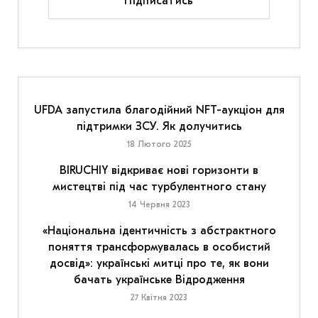
Підписатись
UFDA запустила благодійний NFT-аукціон для
підтримки ЗСУ. Як долучитись
18 Лютого 2025
BIRUCHIY відкриває нові горизонти в
мистецтві під час турбулентного стану
14 Червня 2023
«Національна ідентичність з абстрактного
поняття трансформувалась в особистий
досвід»: українські митці про те, як вони
бачать українське Відродження
27 Квітня 2023