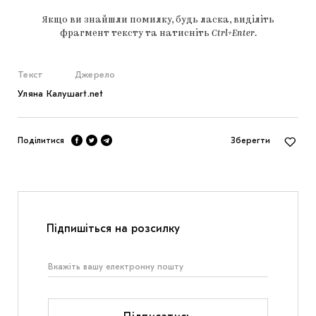
Якщо ви знайшли помилку, будь ласка, виділіть
фрагмент тексту та натисніть
Ctrl+Enter
.
Текст
Джерело
Уляна Калуш
art.net
Поділитися
Зберегти
Підпишіться на розсилку