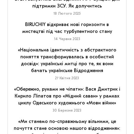
підтримки ЗСУ. Як долучитись
18 Лютого 2025
BIRUCHIY відкриває нові горизонти в
мистецтві під час турбулентного стану
14 Червня 2023
«Національна ідентичність з абстрактного
поняття трансформувалась в особистий
досвід»: українські митці про те, як вони
бачать українське Відродження
27 Квітня 2023
«Обережно, руками не чіпати»: Вася Дмитрик і
Кирило Ліпатов про «Мідний саван» у рамках
циклу Одеського художнього «Мови війни»
30 Березня 2023
«Ми станемо по-справжньому вільними, це
почуття стане основою нашого відродження»: