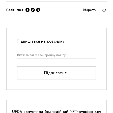
Поділитися
Зберегти
Підпишіться на розсилку
Підписатись
UFDA запустила благодійний NFT-аукціон для