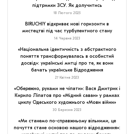
підтримки ЗСУ. Як долучитись
18 Лютого 2025
BIRUCHIY відкриває нові горизонти в
мистецтві під час турбулентного стану
14 Червня 2023
«Національна ідентичність з абстрактного
поняття трансформувалась в особистий
досвід»: українські митці про те, як вони
бачать українське Відродження
27 Квітня 2023
«Обережно, руками не чіпати»: Вася Дмитрик і
Кирило Ліпатов про «Мідний саван» у рамках
циклу Одеського художнього «Мови війни»
30 Березня 2023
«Ми станемо по-справжньому вільними, це
почуття стане основою нашого відродження»: