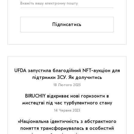
Підписатись
UFDA запустила благодійний NFT-аукціон для
підтримки ЗСУ. Як долучитись
18 Лютого 2025
BIRUCHIY відкриває нові горизонти в
мистецтві під час турбулентного стану
14 Червня 2023
«Національна ідентичність з абстрактного
поняття трансформувалась в особистий