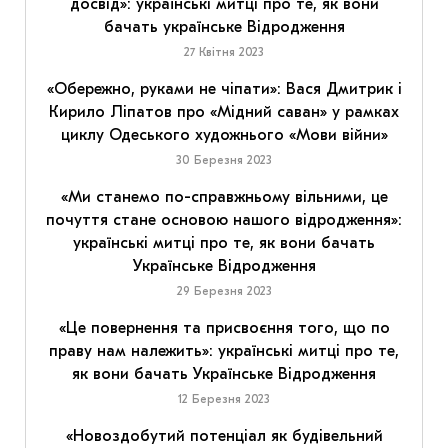
досвід»: українські митці про те, як вони
бачать українське Відродження
27 Квітня 2023
«Обережно, руками не чіпати»: Вася Дмитрик і
Кирило Ліпатов про «Мідний саван» у рамках
циклу Одеського художнього «Мови війни»
30 Березня 2023
«Ми станемо по-справжньому вільними, це
почуття стане основою нашого відродження»:
українські митці про те, як вони бачать
Українське Відродження
29 Березня 2023
«Це повернення та присвоєння того, що по
праву нам належить»: українські митці про те,
як вони бачать Українське Відродження
12 Березня 2023
«Новоздобутий потенціал як будівельний