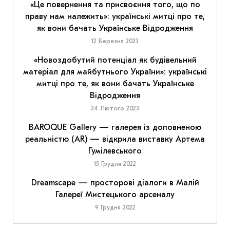
«Це повернення та присвоєння того, що по
праву нам належить»: українські митці про те,
як вони бачать Українське Відродження
12 Березня 2023
«Новоздобутий потенціал як будівельний
матеріал для майбутнього України»: українські
митці про те, як вони бачать Українське
Відродження
24 Лютого 2023
BAROQUE Gallery — галерея із доповненою
реальністю (AR) — відкрила виставку Артема
Гумілевського
15 Грудня 2022
Dreamscape — просторові діалоги в Малій
Галереї Мистецького арсеналу
9 Грудня 2022