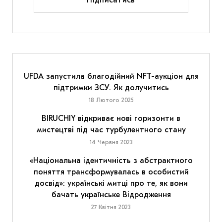
Підписатись
UFDA запустила благодійний NFT-аукціон для
підтримки ЗСУ. Як долучитись
18 Лютого 2025
BIRUCHIY відкриває нові горизонти в
мистецтві під час турбулентного стану
14 Червня 2023
«Національна ідентичність з абстрактного
поняття трансформувалась в особистий
досвід»: українські митці про те, як вони
бачать українське Відродження
27 Квітня 2023