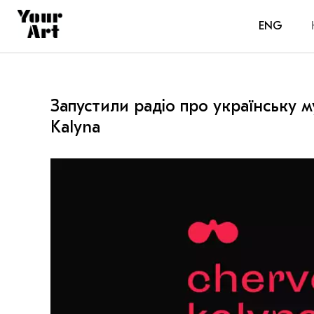
ENG
Запустили радіо про українську 
Kalyna