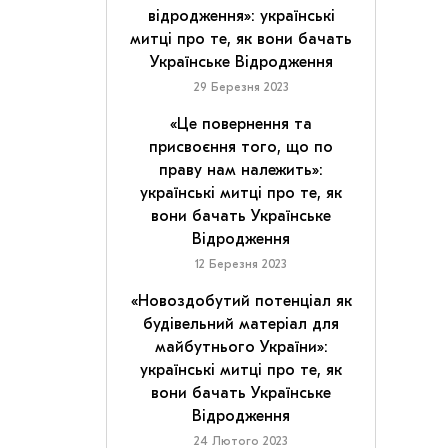
відродження»: українські
митці про те, як вони бачать
Українське Відродження
29 Березня 2023
«Це повернення та
присвоєння того, що по
праву нам належить»:
українські митці про те, як
вони бачать Українське
Відродження
12 Березня 2023
«Новоздобутий потенціал як
будівельний матеріал для
майбутнього України»:
українські митці про те, як
вони бачать Українське
Відродження
24 Лютого 2023