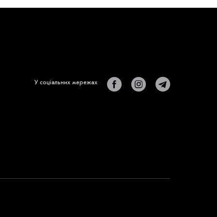
У соціальних мережах