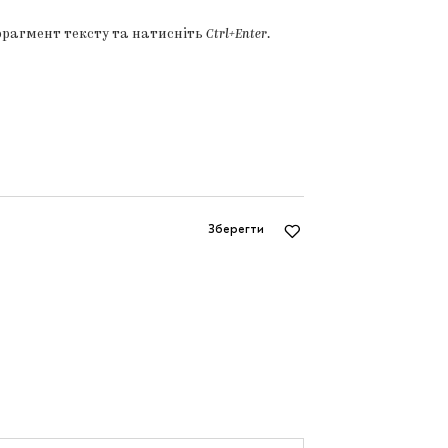
фрагмент тексту та натисніть
Ctrl+Enter
.
Зберегти