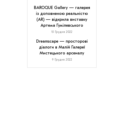
BAROQUE Gallery — галерея
із доповненою реальністю
(AR) — відкрила виставку
Артема Гумілевського
15 Грудня 2022
Dreamscape — просторові
діалоги в Малій Галереї
Мистецького арсеналу
9 Грудня 2022