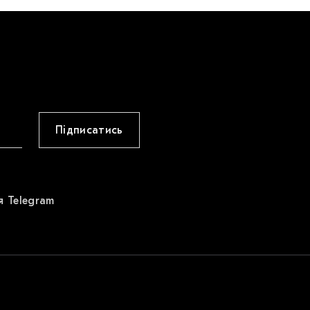
Підписатись
я Telegram