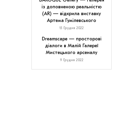
BAROQUE Gallery — галерея
із доповненою реальністю
(AR) — відкрила виставку
Артема Гумілевського
15 Грудня 2022
Dreamscape — просторові
діалоги в Малій Галереї
Мистецького арсеналу
9 Грудня 2022