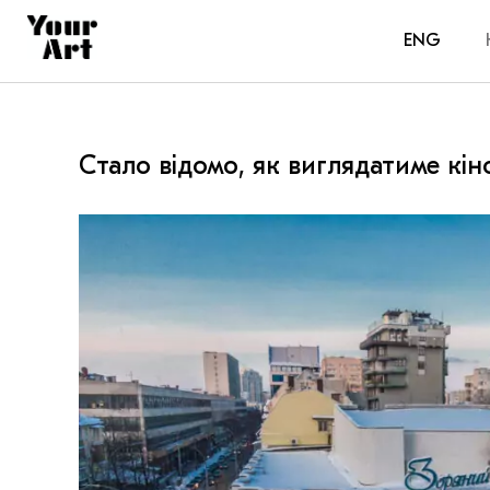
ENG
Стало відомо, як виглядатиме кі