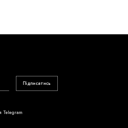
Підписатись
я Telegram