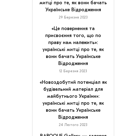
митці про те, як вони бачать
Українське Відродження
29 Березня 2023
«Це повернення та
присвоєння того, що по
праву нам належить»:
українські митці про те, як
вони бачать Українське
Відродження
12 Березня 2023
«Новоздобутий потенціал як
будівельний матеріал для
майбутнього України»:
українські митці про те, як
вони бачать Українське
Відродження
24 Лютого 2023