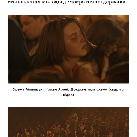
становлення молодої демократичної держави.
Ярема Малащук і Роман Хімей, Документація Схеми (кадри з
відео)