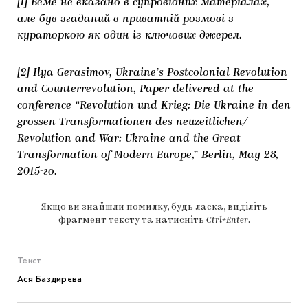
[1] Беме не вказано в супровідних матеріалах,
але був згаданий в приватній розмові з
кураторкою як один із ключових джерел.
[2] Ilya Gerasimov,
Ukraine’s Postcolonial Revolution
and Counterrevolution
, Paper delivered at the
conference “Revolution und Krieg: Die Ukraine in den
grossen Transformationen des neuzeitlichen/
Revolution and War: Ukraine and the Great
Transformation of Modern Europe,” Berlin, May 28,
2015-го.
Якщо ви знайшли помилку, будь ласка, виділіть
фрагмент тексту та натисніть
Ctrl+Enter
.
Текст
Ася Баздирєва