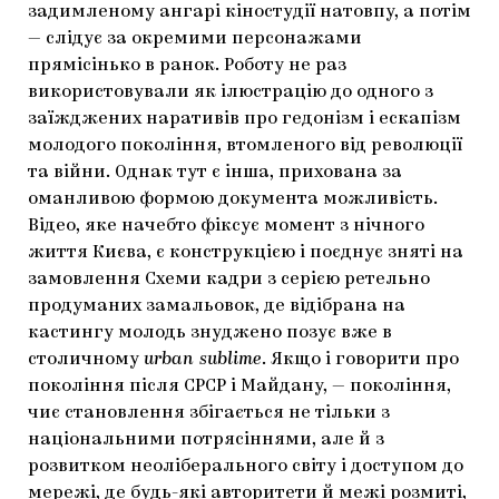
задимленому ангарі кіностудії натовпу, а потім
— слідує за окремими персонажами
прямісінько в ранок. Роботу не раз
використовували як ілюстрацію до одного з
заїжджених наративів про гедонізм і ескапізм
молодого покоління, втомленого від революції
та війни. Однак тут є інша, прихована за
оманливою формою документа можливість.
Відео, яке начебто фіксує момент з нічного
життя Києва, є конструкцією і поєднує зняті на
замовлення Схеми кадри з серією ретельно
продуманих замальовок, де відібрана на
кастингу молодь знуджено позує вже в
столичному
urban sublime
. Якщо і говорити про
покоління після СРСР і Майдану, — покоління,
чиє становлення збігається не тільки з
національними потрясіннями, але й з
розвитком неоліберального світу і доступом до
мережі, де будь-які авторитети й межі розмиті,